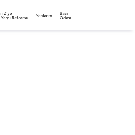
n Z’ye
Basın
Yazılarım
···
 Yargı Reformu
Odası