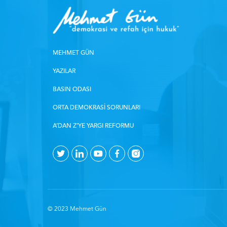
MEHMET GÜN
YAZILAR
BASIN ODASI
ORTA DEMOKRASI SORUNLARI
A’DAN Z’YE YARGI REFORMU
© 2023 Mehmet Gün