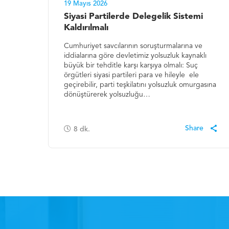
19 Mayıs 2026
Siyasi Partilerde Delegelik Sistemi
Kaldırılmalı
Cumhuriyet savcılarının soruşturmalarına ve
iddialarına göre devletimiz yolsuzluk kaynaklı
büyük bir tehditle karşı karşıya olmalı: Suç
örgütleri siyasi partileri para ve hileyle ele
geçirebilir, parti teşkilatını yolsuzluk omurgasına
dönüştürerek yolsuzluğu…
8
dk.