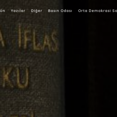
ün
Yazılar
Diğer
Basın Odası
Orta Demokrasi So