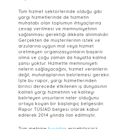
Tüm hizmet sektörlerinde olduğu gibi
yargı hizmetlerinde de hizmetin
muhatabı olan toplumun ihtiyaçlarına
cevap verilmesi ve memnuniyetinin
sağlanması gerektiği dikkate alınmalıdır.
Gerçekten de müşterilerinin istek ve
arzularına uygun mal veya hizmet
üretmeyen organizasyonların başarılı
olma ve çoğu zaman da hayatta kalma
şansı yoktur. Hizmette memnuniyeti
nelerin sağlayacağını, hizmet verenlerin
değil, muhataplarının belirlemesi gerekir.
İşte bu rapor, yargı hizmetlerinden
birinci derecede etkilenen iş dünyasının
kaliteli yargı hizmetinin ve kaliteyi
belirleyen unsurların neler olduğunu
ortaya koyan bir başlangıç belgesidir.
Rapor TÜSİAD belgesi olarak kabul
edilerek 2014 yılında ilan edilmiştir.
Tüm metnine
buradan
erişebilirsiniz.