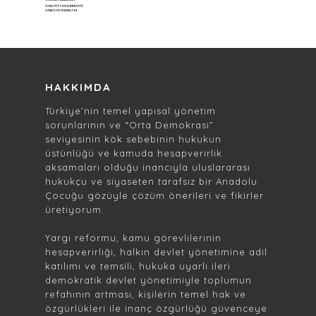
HAKKIMDA
Türkiye’nin temel yapısal yönetim
sorunlarının ve “Orta Demokrasi”
seviyesinin kök sebebinin hukukun
üstünlüğü ve kamuda hesapverirlik
aksamaları olduğu inancıyla uluslararası
hukukçu ve siyaseten tarafsız bir Anadolu
Çocuğu gözüyle çözüm önerileri ve fikirler
üretiyorum.
Yargı reformu, kamu görevlilerinin
hesapverirliği, halkın devlet yönetimine adil
katılımı ve temsili, hukuka uyarlı ileri
demokratik devlet yönetimiyle toplumun
refahının artması, kişilerin temel hak ve
özgürlükleri ile inanç özgürlüğü güvenceye