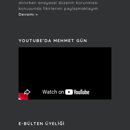
alınırken anayasal düzenin korunması
konusunda fikirlerimi paylaşmaktayım.
Devamı »
YOUTUBE’DA MEHMET GÜN
E-BÜLTEN ÜYELIĞI