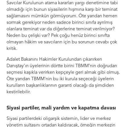
Savcılar Kurulunun atama kararları yargı denetimine tabi
olmadığı için bunun siyasilerin hışmına karşı bir teminat
sağlamasını mümkün görmüyorum. Öte yandan hemen
sormak gerekiyor neden sadece birinci sınıfa ayrılmış
olanlara teminat var da diğerlerine teminat verilmiyor?
Neden bu çelişki var? Pek çoğu henüz birinci sınıfta
olmayan hâkim ve savcıların için bu sorunun cevabı çok
kritik.
Adalet Bakanını Hakimler Kurulundan çıkarırken
Danıştay’ın üyelerinin dörtte birini TBMM’nin doğrudan
seçmesi kaşıkla verirken kepçeyle geri almak gibi olmuş.
Öte yandan TBMM’nin bu iki kurula seçeceği üyelerin
kurulların başkanlıklarının garanti olacağı da şimdiden
kestirilebilir.
Siyasi partiler, mali yardım ve kapatma davası
Siyasi partilerdeki oligarşik sistemin, lider ve merkez
yönetim sultasını ortadan kaldıracak, örneğin merkezin