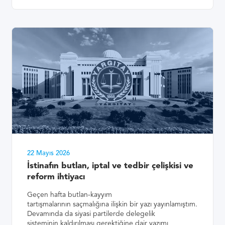
22 Mayıs 2026
İstinafın butlan, iptal ve tedbir çelişkisi ve
reform ihtiyacı
Geçen hafta butlan-kayyım
tartışmalarının saçmalığına ilişkin bir yazı yayınlamıştım.
Devamında da siyasi partilerde delegelik
sisteminin kaldırılması gerektiğine dair yazımı