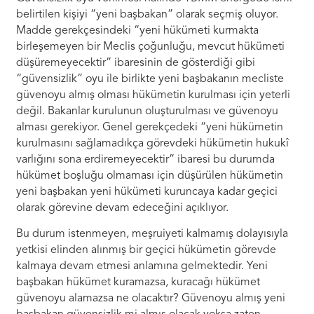
belirtilen kişiyi “yeni başbakan” olarak seçmiş oluyor.
Madde gerekçesindeki “yeni hükümeti kurmakta
birleşemeyen bir Meclis çoğunluğu, mevcut hükümeti
düşüremeyecektir” ibaresinin de gösterdiği gibi
“güvensizlik” oyu ile birlikte yeni başbakanın mecliste
güvenoyu almış olması hükümetin kurulması için yeterli
değil. Bakanlar kurulunun oluşturulması ve güvenoyu
alması gerekiyor. Genel gerekçedeki “yeni hükümetin
kurulmasını sağlamadıkça görevdeki hükümetin hukukî
varlığını sona erdiremeyecektir” ibaresi bu durumda
hükümet boşluğu olmaması için düşürülen hükümetin
yeni başbakan yeni hükümeti kuruncaya kadar geçici
olarak görevine devam edeceğini açıklıyor.
Bu durum istenmeyen, meşruiyeti kalmamış dolayısıyla
yetkisi elinden alınmış bir geçici hükümetin görevde
kalmaya devam etmesi anlamına gelmektedir. Yeni
başbakan hükümet kuramazsa, kuracağı hükümet
güvenoyu alamazsa ne olacaktır? Güvenoyu almış yeni