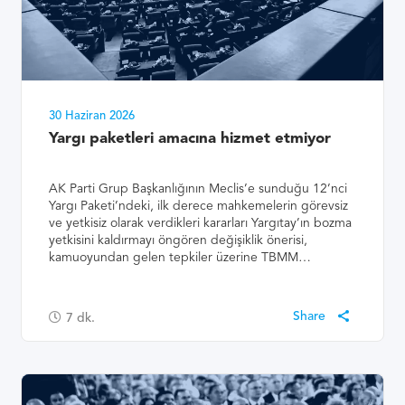
30 Haziran 2026
Yargı paketleri amacına hizmet etmiyor
AK Parti Grup Başkanlığının Meclis’e sunduğu 12’nci
Yargı Paketi’ndeki, ilk derece mahkemelerin görevsiz
ve yetkisiz olarak verdikleri kararları Yargıtay’ın bozma
yetkisini kaldırmayı öngören değişiklik önerisi,
kamuoyundan gelen tepkiler üzerine TBMM…
7
dk.