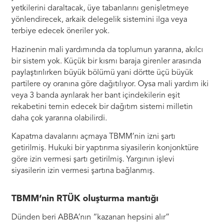
yetkilerini daraltacak, üye tabanlarını genişletmeye
yönlendirecek, arkaik delegelik sistemini ilga veya
terbiye edecek öneriler yok.
Hazinenin mali yardımında da toplumun yararına, akılcı
bir sistem yok. Küçük bir kısmı baraja girenler arasında
paylaştırılırken büyük bölümü yani dörtte üçü büyük
partilere oy oranına göre dağıtılıyor. Oysa mali yardım iki
veya 3 banda ayrılarak her bant içindekilerin eşit
rekabetini temin edecek bir dağıtım sistemi milletin
daha çok yararına olabilirdi.
Kapatma davalarını açmaya TBMM’nin izni şartı
getirilmiş. Hukuki bir yaptırıma siyasilerin konjonktüre
göre izin vermesi şartı getirilmiş. Yargının işlevi
siyasilerin izin vermesi şartına bağlanmış.
TBMM’nin RTÜK oluşturma mantığı
Dünden beri ABBA’nın “kazanan hepsini alır”