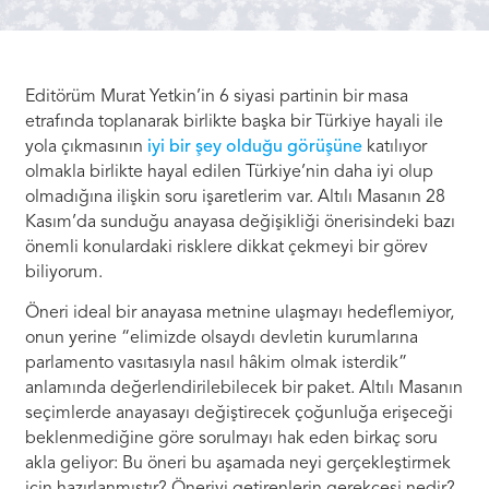
Editörüm Murat Yetkin’in 6 siyasi partinin bir masa
etrafında toplanarak birlikte başka bir Türkiye hayali ile
yola çıkmasının
iyi bir şey olduğu görüşüne
katılıyor
olmakla birlikte hayal edilen Türkiye’nin daha iyi olup
olmadığına ilişkin soru işaretlerim var. Altılı Masanın 28
Kasım’da sunduğu anayasa değişikliği önerisindeki bazı
önemli konulardaki risklere dikkat çekmeyi bir görev
biliyorum.
Öneri ideal bir anayasa metnine ulaşmayı hedeflemiyor,
onun yerine “elimizde olsaydı devletin kurumlarına
parlamento vasıtasıyla nasıl hâkim olmak isterdik”
anlamında değerlendirilebilecek bir paket. Altılı Masanın
seçimlerde anayasayı değiştirecek çoğunluğa erişeceği
beklenmediğine göre sorulmayı hak eden birkaç soru
akla geliyor: Bu öneri bu aşamada neyi gerçekleştirmek