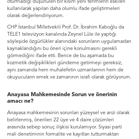
oturmadığı düşünülen bir kısım yeni terimlerin eskileri
kullanılarak yapılan daha olumlu ifade geliştirmeleri
olarak değerlendiriyorum.
CHP İstanbul Milletvekili Prof. Dr. İbrahim Kaboğlu da
TELE1 televizyon kanalında Zeynel Lüle ile yaptığı
söyleşide özgürlükler alanındaki sorunların uygulamadan
kaynaklandığını bu öneri içine konulmasını gerekli
görmediğini ifade etti. Bence de bu aşamada bu
kozmetik değişiklikleri gündeme getirmeyi gereksiz,
aynı zamanda hem muhalefetin uzmanlarının hem de
okuyucuların emek ve zamanının israfı olarak görüyorum.
Anayasa Mahkemesinde Sorun ve önerinin
amacı ne?
Anayasa mahkemesinin sorunları yüzeysel ve arızi olarak
belirlenmiş, önerilen 22 üye ve 4 daire çözümleri
arasında sebep sonuç ilişkisi kurulamıyor. Siyasi parti
mali denetiminin formalite ve kayıtları tutturmaktan