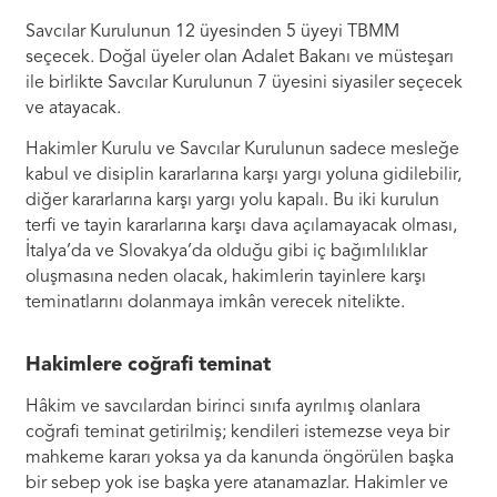
Savcılar Kurulunun 12 üyesinden 5 üyeyi TBMM
seçecek. Doğal üyeler olan Adalet Bakanı ve müsteşarı
ile birlikte Savcılar Kurulunun 7 üyesini siyasiler seçecek
ve atayacak.
Hakimler Kurulu ve Savcılar Kurulunun sadece mesleğe
kabul ve disiplin kararlarına karşı yargı yoluna gidilebilir,
diğer kararlarına karşı yargı yolu kapalı. Bu iki kurulun
terfi ve tayin kararlarına karşı dava açılamayacak olması,
İtalya’da ve Slovakya’da olduğu gibi iç bağımlılıklar
oluşmasına neden olacak, hakimlerin tayinlere karşı
teminatlarını dolanmaya imkân verecek nitelikte.
Hakimlere coğrafi teminat
Hâkim ve savcılardan birinci sınıfa ayrılmış olanlara
coğrafi teminat getirilmiş; kendileri istemezse veya bir
mahkeme kararı yoksa ya da kanunda öngörülen başka
bir sebep yok ise başka yere atanamazlar. Hakimler ve