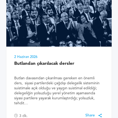
2 Haziran 2026
Butlandan çıkarılacak dersler
Butlan davasından çıkarılması gereken en önemli
ders, siyasi partilerdeki çağdışı delegelik sisteminin
suistimale açık olduğu ve yaygın suistimal edildiği;
delegeliğin yolsuzluğu yerel yönetim aşamasında
siyasi partilere yayarak kurumlaştırdığı; yolsuzluk,
tehdit…
3
dk.