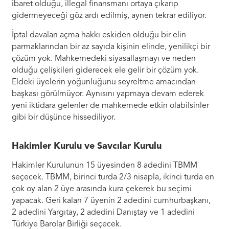
ibaret olduğu, illegal finansmanı ortaya çıkarıp
gidermeyeceği göz ardı edilmiş, aynen tekrar ediliyor.
İptal davaları açma hakkı eskiden olduğu bir elin
parmaklarından bir az sayıda kişinin elinde, yenilikçi bir
çözüm yok. Mahkemedeki siyasallaşmayı ve neden
olduğu çelişkileri giderecek ele gelir bir çözüm yok.
Eldeki üyelerin yoğunluğunu seyreltme amacından
başkası görülmüyor. Aynısını yapmaya devam ederek
yeni iktidara gelenler de mahkemede etkin olabilsinler
gibi bir düşünce hissediliyor.
Hakimler Kurulu ve Savcılar Kurulu
Hakimler Kurulunun 15 üyesinden 8 adedini TBMM
seçecek. TBMM, birinci turda 2/3 nisapla, ikinci turda en
çok oy alan 2 üye arasında kura çekerek bu seçimi
yapacak. Geri kalan 7 üyenin 2 adedini cumhurbaşkanı,
2 adedini Yargıtay, 2 adedini Danıştay ve 1 adedini
Türkiye Barolar Birliği seçecek.