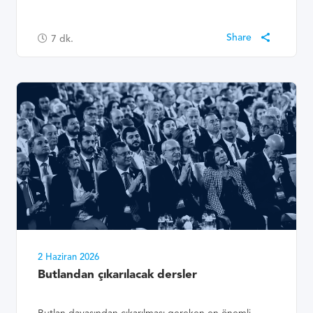
7
dk.
2 Haziran 2026
Butlandan çıkarılacak dersler