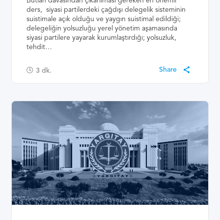
Butlan davasından çıkarılması gereken en önemli
ders, siyasi partilerdeki çağdışı delegelik sisteminin
suistimale açık olduğu ve yaygın suistimal edildiği;
delegeliğin yolsuzluğu yerel yönetim aşamasında
siyasi partilere yayarak kurumlaştırdığı; yolsuzluk,
tehdit…
3
dk.