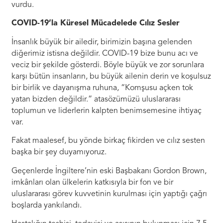
vurdu.
COVID-19’la Küresel Mücadelede Cılız Sesler
İnsanlık büyük bir ailedir, birimizin başına gelenden
diğerimiz istisna değildir. COVID-19 bize bunu acı ve
veciz bir şekilde gösterdi. Böyle büyük ve zor sorunlara
karşı bütün insanların, bu büyük ailenin derin ve koşulsuz
bir birlik ve dayanışma ruhuna, “Komşusu açken tok
yatan bizden değildir.” atasözümüzü uluslararası
toplumun ve liderlerin kalpten benimsemesine ihtiyaç
var.
Fakat maalesef, bu yönde birkaç fikirden ve cılız sesten
başka bir şey duyamıyoruz.
Geçenlerde İngiltere’nin eski Başbakanı Gordon Brown,
imkânları olan ülkelerin katkısıyla bir fon ve bir
uluslararası görev kuvvetinin kurulması için yaptığı çağrı
boşlarda yankılandı.