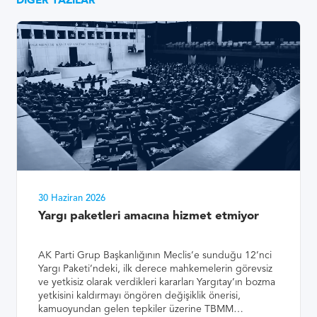
DIĞER YAZILAR
30 Haziran 2026
Yargı paketleri amacına hizmet etmiyor
AK Parti Grup Başkanlığının Meclis’e sunduğu 12’nci
Yargı Paketi’ndeki, ilk derece mahkemelerin görevsiz
ve yetkisiz olarak verdikleri kararları Yargıtay’ın bozma
yetkisini kaldırmayı öngören değişiklik önerisi,
kamuoyundan gelen tepkiler üzerine TBMM…