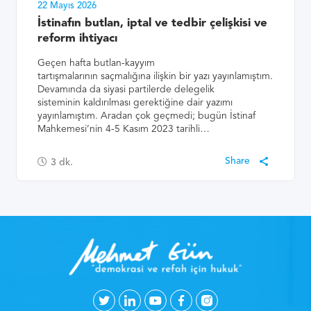
22 Mayıs 2026
İstinafın butlan, iptal ve tedbir çelişkisi ve
reform ihtiyacı
Geçen hafta butlan-kayyım
tartışmalarının saçmalığına ilişkin bir yazı yayınlamıştım.
Devamında da siyasi partilerde delegelik
sisteminin kaldırılması gerektiğine dair yazımı
yayınlamıştım. Aradan çok geçmedi; bugün İstinaf
Mahkemesi’nin 4-5 Kasım 2023 tarihli…
3
dk.