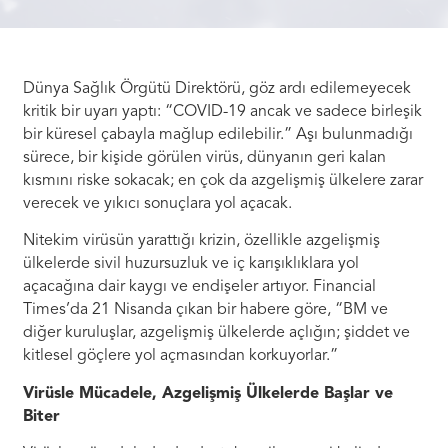
Dünya Sağlık Örgütü Direktörü, göz ardı edilemeyecek
kritik bir uyarı yaptı: “COVID-19 ancak ve sadece birleşik
bir küresel çabayla mağlup edilebilir.” Aşı bulunmadığı
sürece, bir kişide görülen virüs, dünyanın geri kalan
kısmını riske sokacak; en çok da azgelişmiş ülkelere zarar
verecek ve yıkıcı sonuçlara yol açacak.
Nitekim virüsün yarattığı krizin, özellikle azgelişmiş
ülkelerde sivil huzursuzluk ve iç karışıklıklara yol
açacağına dair kaygı ve endişeler artıyor. Financial
Times’da 21 Nisanda çıkan bir habere göre, “BM ve
diğer kuruluşlar, azgelişmiş ülkelerde açlığın; şiddet ve
kitlesel göçlere yol açmasından korkuyorlar.”
Virüsle Mücadele, Azgelişmiş Ülkelerde Başlar ve
Biter