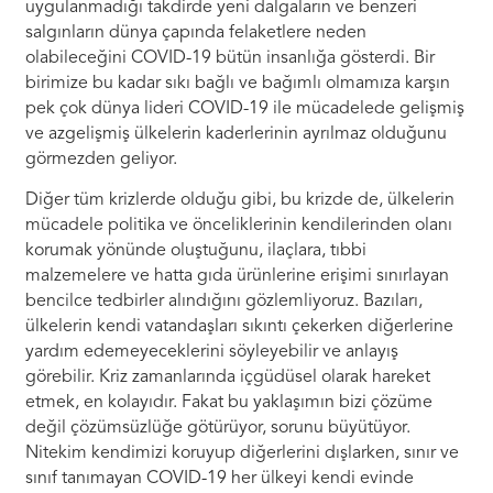
uygulanmadığı takdirde yeni dalgaların ve benzeri
salgınların dünya çapında felaketlere neden
olabileceğini COVID-19 bütün insanlığa gösterdi. Bir
birimize bu kadar sıkı bağlı ve bağımlı olmamıza karşın
pek çok dünya lideri COVID-19 ile mücadelede gelişmiş
ve azgelişmiş ülkelerin kaderlerinin ayrılmaz olduğunu
görmezden geliyor.
Diğer tüm krizlerde olduğu gibi, bu krizde de, ülkelerin
mücadele politika ve önceliklerinin kendilerinden olanı
korumak yönünde oluştuğunu, ilaçlara, tıbbi
malzemelere ve hatta gıda ürünlerine erişimi sınırlayan
bencilce tedbirler alındığını gözlemliyoruz. Bazıları,
ülkelerin kendi vatandaşları sıkıntı çekerken diğerlerine
yardım edemeyeceklerini söyleyebilir ve anlayış
görebilir. Kriz zamanlarında içgüdüsel olarak hareket
etmek, en kolayıdır. Fakat bu yaklaşımın bizi çözüme
değil çözümsüzlüğe götürüyor, sorunu büyütüyor.
Nitekim kendimizi koruyup diğerlerini dışlarken, sınır ve
sınıf tanımayan COVID-19 her ülkeyi kendi evinde