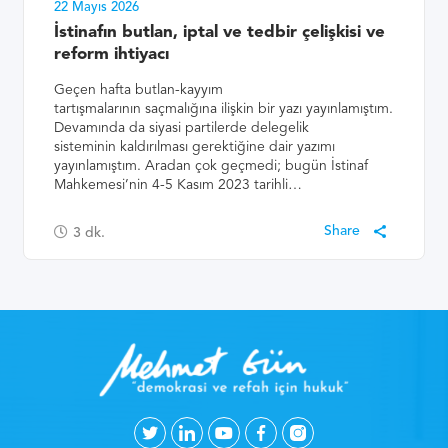
22 Mayıs 2026
İstinafın butlan, iptal ve tedbir çelişkisi ve
reform ihtiyacı
Geçen hafta butlan-kayyım
tartışmalarının saçmalığına ilişkin bir yazı yayınlamıştım.
Devamında da siyasi partilerde delegelik
sisteminin kaldırılması gerektiğine dair yazımı
yayınlamıştım. Aradan çok geçmedi; bugün İstinaf
Mahkemesi’nin 4-5 Kasım 2023 tarihli…
3
dk.