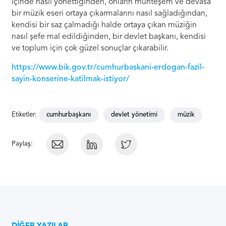
içinde nasıl yönettiğinden, onların muhteşem ve devasa
bir müzik eseri ortaya çıkarmalarını nasıl sağladığından,
kendisi bir saz çalmadığı halde ortaya çıkan müziğin
nasıl şefe mal edildiğinden, bir devlet başkanı, kendisi
ve toplum için çok güzel sonuçlar çıkarabilir.
https://www.bik.gov.tr/cumhurbaskani-erdogan-fazil-
sayin-konserine-katilmak-istiyor/
Etiketler:
cumhurbaşkanı
devlet yönetimi
müzik
Paylaş: