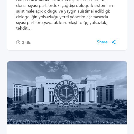
Butlan davasından çıkarılması gereken en önemli
ders, siyasi partilerdeki çağdışı delegelik sisteminin
suistimale açık olduğu ve yaygın suistimal edildiği;
delegeliğin yolsuzluğu yerel yönetim aşamasında
siyasi partilere yayarak kurumlaştırdığı; yolsuzluk,
tehdit…
3
dk.