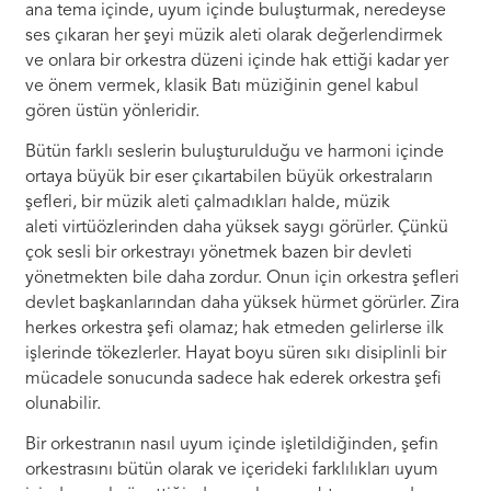
ana tema içinde, uyum içinde buluşturmak, neredeyse
ses çıkaran her şeyi müzik aleti olarak değerlendirmek
ve onlara bir orkestra düzeni içinde hak ettiği kadar yer
ve önem vermek, klasik Batı müziğinin genel kabul
gören üstün yönleridir.
Bütün farklı seslerin buluşturulduğu ve harmoni içinde
ortaya büyük bir eser çıkartabilen büyük orkestraların
şefleri, bir müzik aleti çalmadıkları halde, müzik
aleti virtüözlerinden daha yüksek saygı görürler. Çünkü
çok sesli bir orkestrayı yönetmek bazen bir devleti
yönetmekten bile daha zordur. Onun için orkestra şefleri
devlet başkanlarından daha yüksek hürmet görürler. Zira
herkes orkestra şefi olamaz; hak etmeden gelirlerse ilk
işlerinde tökezlerler. Hayat boyu süren sıkı disiplinli bir
mücadele sonucunda sadece hak ederek orkestra şefi
olunabilir.
Bir orkestranın nasıl uyum içinde işletildiğinden, şefin
orkestrasını bütün olarak ve içerideki farklılıkları uyum