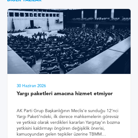
DIĞER YAZILAR
30 Haziran 2026
Yargı paketleri amacına hizmet etmiyor
AK Parti Grup Başkanlığının Meclis’e sunduğu 12’nci
Yargı Paketi’ndeki, ilk derece mahkemelerin görevsiz
ve yetkisiz olarak verdikleri kararları Yargıtay’ın bozma
yetkisini kaldırmayı öngören değişiklik önerisi,
kamuoyundan gelen tepkiler üzerine TBMM…