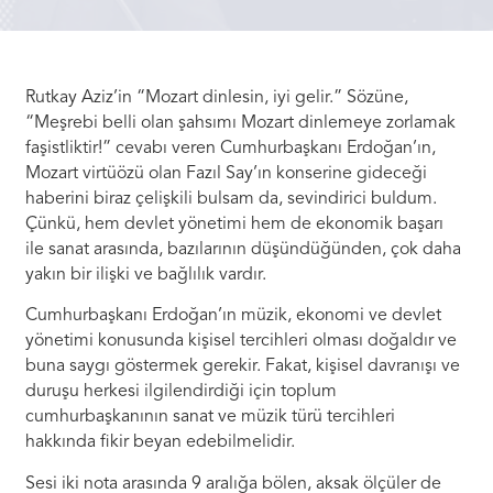
Rutkay Aziz’in “Mozart dinlesin, iyi gelir.” Sözüne,
“Meşrebi belli olan şahsımı Mozart dinlemeye zorlamak
faşistliktir!” cevabı veren Cumhurbaşkanı Erdoğan’ın,
Mozart virtüözü olan Fazıl Say’ın konserine gideceği
haberini biraz çelişkili bulsam da, sevindirici buldum.
Çünkü, hem devlet yönetimi hem de ekonomik başarı
ile sanat arasında, bazılarının düşündüğünden, çok daha
yakın bir ilişki ve bağlılık vardır.
Cumhurbaşkanı Erdoğan’ın müzik, ekonomi ve devlet
yönetimi konusunda kişisel tercihleri olması doğaldır ve
buna saygı göstermek gerekir. Fakat, kişisel davranışı ve
duruşu herkesi ilgilendirdiği için toplum
cumhurbaşkanının sanat ve müzik türü tercihleri
hakkında fikir beyan edebilmelidir.
Sesi iki nota arasında 9 aralığa bölen, aksak ölçüler de