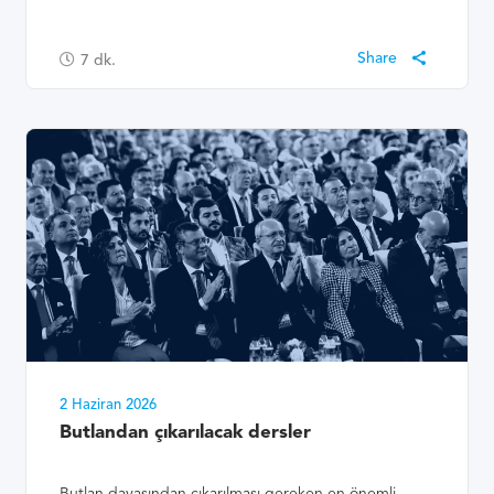
7
dk.
2 Haziran 2026
Butlandan çıkarılacak dersler