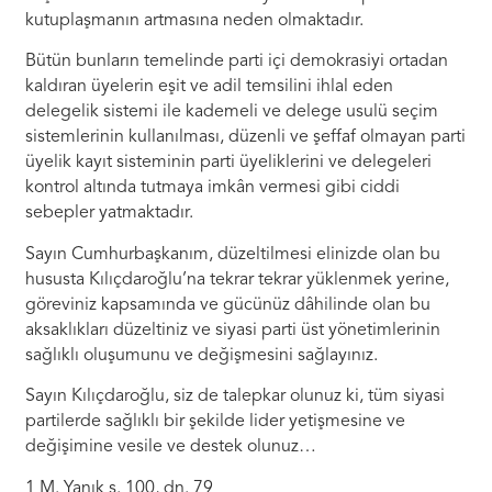
kutuplaşmanın artmasına neden olmaktadır.
Bütün bunların temelinde parti içi demokrasiyi ortadan
kaldıran üyelerin eşit ve adil temsilini ihlal eden
delegelik sistemi ile kademeli ve delege usulü seçim
sistemlerinin kullanılması, düzenli ve şeffaf olmayan parti
üyelik kayıt sisteminin parti üyeliklerini ve delegeleri
kontrol altında tutmaya imkân vermesi gibi ciddi
sebepler yatmaktadır.
Sayın Cumhurbaşkanım, düzeltilmesi elinizde olan bu
hususta Kılıçdaroğlu’na tekrar tekrar yüklenmek yerine,
göreviniz kapsamında ve gücünüz dâhilinde olan bu
aksaklıkları düzeltiniz ve siyasi parti üst yönetimlerinin
sağlıklı oluşumunu ve değişmesini sağlayınız.
Sayın Kılıçdaroğlu, siz de talepkar olunuz ki, tüm siyasi
partilerde sağlıklı bir şekilde lider yetişmesine ve
değişimine vesile ve destek olunuz…
1 M. Yanık s. 100, dn. 79