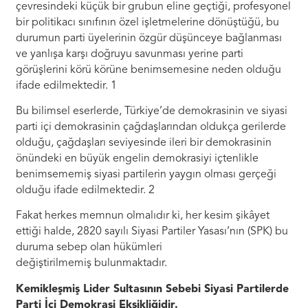
çevresindeki küçük bir grubun eline geçtiği, profesyonel
bir politikacı sınıfının özel işletmelerine dönüştüğü, bu
durumun parti üyelerinin özgür düşünceye bağlanması
ve yanlışa karşı doğruyu savunması yerine parti
görüşlerini körü körüne benimsemesine neden olduğu
ifade edilmektedir. 1
Bu bilimsel eserlerde, Türkiye’de demokrasinin ve siyasi
parti içi demokrasinin çağdaşlarından oldukça gerilerde
olduğu, çağdaşları seviyesinde ileri bir demokrasinin
önündeki en büyük engelin demokrasiyi içtenlikle
benimsememiş siyasi partilerin yaygın olması gerçeği
olduğu ifade edilmektedir. 2
Fakat herkes memnun olmalıdır ki, her kesim şikâyet
ettiği halde, 2820 sayılı Siyasi Partiler Yasası’nın (SPK) bu
duruma sebep olan hükümleri
değiştirilmemiş bulunmaktadır.
Kemikleşmiş Lider Sultasının Sebebi Siyasi Partilerde
Parti İçi Demokrasi Eksikliğidir.