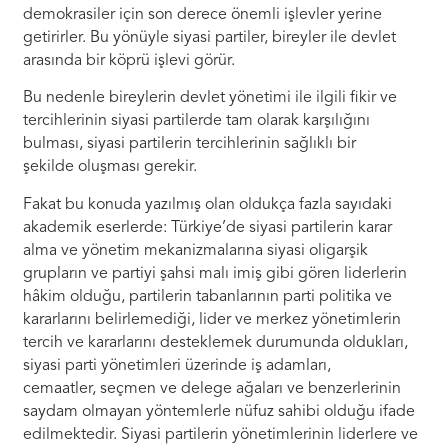
demokrasiler için son derece önemli işlevler yerine
getirirler. Bu yönüyle siyasi partiler, bireyler ile devlet
arasında bir köprü işlevi görür.
Bu nedenle bireylerin devlet yönetimi ile ilgili fikir ve
tercihlerinin siyasi partilerde tam olarak karşılığını
bulması, siyasi partilerin tercihlerinin sağlıklı bir
şekilde oluşması gerekir.
Fakat bu konuda yazılmış olan oldukça fazla sayıdaki
akademik eserlerde: Türkiye’de siyasi partilerin karar
alma ve yönetim mekanizmalarına siyasi oligarşik
grupların ve partiyi şahsi malı imiş gibi gören liderlerin
hâkim olduğu, partilerin tabanlarının parti politika ve
kararlarını belirlemediği, lider ve merkez yönetimlerin
tercih ve kararlarını desteklemek durumunda oldukları,
siyasi parti yönetimleri üzerinde iş adamları,
cemaatler, seçmen ve delege ağaları ve benzerlerinin
saydam olmayan yöntemlerle nüfuz sahibi olduğu ifade
edilmektedir. Siyasi partilerin yönetimlerinin liderlere ve