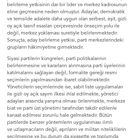
belirleme yetkisinin dar bir lider ve merkez kadrosunun
eline geçmesine neden olmuştur. Adaylar, demokratik
ve temsilde adalete daha uygun olan serbest, eşit, gizli
oy açık tasnif esasları çerçevesinde önseçim yolu ile
değil, merkez yoklaması suretiyle belirlenmektedir.
Sonuçta, aday belirleme yetkisi, parti merkezlerindeki
grupların hâkimiyetine girmektedir.
Siyasi partilerin kongreleri, parti politikalarının
belirlenmesine ve kararların alınmasına parti üyelerinin
katılmalarını sağlayan değil, formalite gereği resmi
seçimlerin yapılmasından ibaret olabilmektedir.
Yöneticilerin seçimlerinde ise, sabit liste uygulamaları
ile gizli oy açık sayım ilkesi ihlal edilmekte, yönetici
adayları arasında yarışma olması önlenmekte, merkeze
biat ve parti üst yönetimi tarafından takdir edilenle
kanaat edilmesi zorunlu hale gelmektedir. Bütün
partilerde benzer yöntemlerin uygulanması ılımlı
ve uzlaşmacıların değil, aşırıların ve militan niteliklilerin
seçilmesine ve bu durum da siyasette ve toplumda