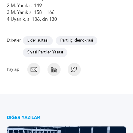
2 M. Yanık s. 149
3 M. Yanık s. 158 – 166
4 Uyanık, s. 186, dn 130
Etiketler:
Lider sultası
Parti içi demokrasi
Siyasi Partiler Yasası
Paylaş:
DIĞER YAZILAR