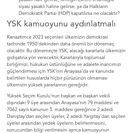
siyasi yasaklı haline gelirse, ya da Halkların
Demokratik Partisi (HDP) kapatılırsa ne olacaktır?
YSK kamuoyunu aydınlatmalı
Kanaatimce 2023 seçimleri ülkemizin demokrasi
tarihinde 1950’dekinden daha önemli bir dönemeç
olacaktır. Bu dönemeçte YSK, alacağı kararlarla ülkemizin
gidişatına yön verecektir. Kararlarıyla toplumsal
birliğimizi, hukukun üstünlüğüne ve adalete inancımızı
güçlendirmesi için YSK’nın Anayasa’da ve kanunda
belirtilen hususlarda hiçbir pürüzünün olmaması
ülkemizin yüksek yararlarının gereğidir.
Yüksek Seçim Kurulu’nun başkan ve başkan vekili
dışındaki 9 üye arasından Anayasa’nın 79 maddesi ve
7062 sayılı kanunun 5. maddesi gereğince 2 adedi
Danıştay’dan seçilen üyeler, 2 adedi Yargıtay’dan seçilen
üyeler arasından yedek üyelerin belirlenmesini,
sonucundan bilgi verilmesini ayrıca kamuoyunun