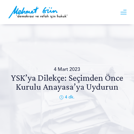
4 Mart 2023
YSK’ya Dilekçe: Seçimden Önce
Kurulu Anayasa’ya Uydurun
4
dk.