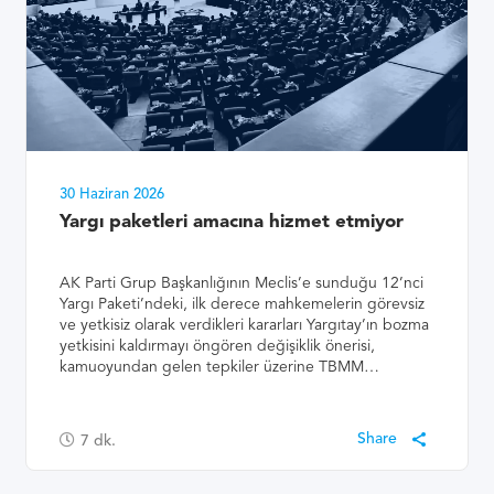
30 Haziran 2026
Yargı paketleri amacına hizmet etmiyor
AK Parti Grup Başkanlığının Meclis’e sunduğu 12’nci
Yargı Paketi’ndeki, ilk derece mahkemelerin görevsiz
ve yetkisiz olarak verdikleri kararları Yargıtay’ın bozma
yetkisini kaldırmayı öngören değişiklik önerisi,
kamuoyundan gelen tepkiler üzerine TBMM…
7
dk.