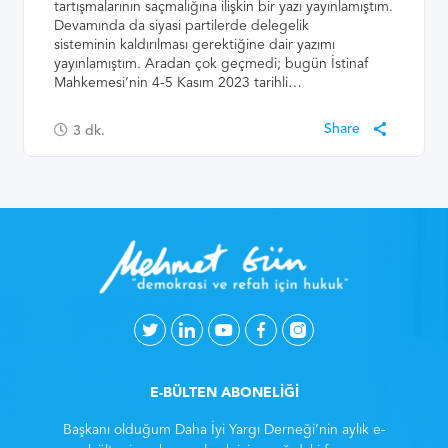
tartışmalarının saçmalığına ilişkin bir yazı yayınlamıştım.
Devamında da siyasi partilerde delegelik
sisteminin kaldırılması gerektiğine dair yazımı
yayınlamıştım. Aradan çok geçmedi; bugün İstinaf
Mahkemesi’nin 4-5 Kasım 2023 tarihli…
3
dk.
E-BÜLTEN ABONELİĞİ
Başkanı olduğum Daha İyi Yargı Derneği’nin aylık e-