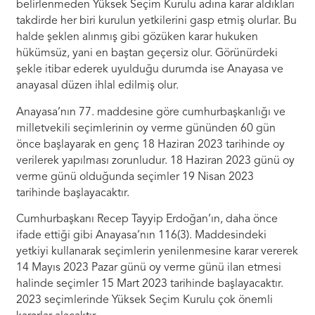
belirlenmeden Yüksek Seçim Kurulu adına karar aldıkları
takdirde her biri kurulun yetkilerini gasp etmiş olurlar. Bu
halde şeklen alınmış gibi gözüken karar hukuken
hükümsüz, yani en baştan geçersiz olur. Görünürdeki
şekle itibar ederek uyulduğu durumda ise Anayasa ve
anayasal düzen ihlal edilmiş olur.
Anayasa’nın 77. maddesine göre cumhurbaşkanlığı ve
milletvekili seçimlerinin oy verme gününden 60 gün
önce başlayarak en genç 18 Haziran 2023 tarihinde oy
verilerek yapılması zorunludur. 18 Haziran 2023 günü oy
verme günü olduğunda seçimler 19 Nisan 2023
tarihinde başlayacaktır.
Cumhurbaşkanı Recep Tayyip Erdoğan’ın, daha önce
ifade ettiği gibi Anayasa’nın 116(3). Maddesindeki
yetkiyi kullanarak seçimlerin yenilenmesine karar vererek
14 Mayıs 2023 Pazar günü oy verme günü ilan etmesi
halinde seçimler 15 Mart 2023 tarihinde başlayacaktır.
2023 seçimlerinde Yüksek Seçim Kurulu çok önemli