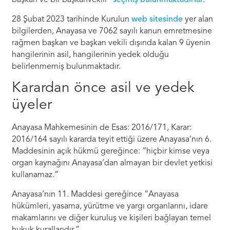
başkan ve bir başkanvekili”
seçmiş bulunmaktadırlar.
28 Şubat 2023 tarihinde Kurulun
web sitesinde
yer alan
bilgilerden, Anayasa ve 7062 sayılı kanun emretmesine
rağmen başkan ve başkan vekili dışında kalan 9 üyenin
hangilerinin asil, hangilerinin yedek olduğu
belirlenmemiş bulunmaktadır.
Karardan önce asil ve yedek
üyeler
Anayasa Mahkemesinin de Esas: 2016/171, Karar:
2016/164 sayılı kararda teyit ettiği üzere Anayasa’nın 6.
Maddesinin açık hükmü gereğince: “hiçbir kimse veya
organ kaynağını Anayasa’dan almayan bir devlet yetkisi
kullanamaz.”
Anayasa’nın 11. Maddesi gereğince “Anayasa
hükümleri, yasama, yürütme ve yargı organlarını, idare
makamlarını ve diğer kuruluş ve kişileri bağlayan temel
hukuk kurallarıdır.”