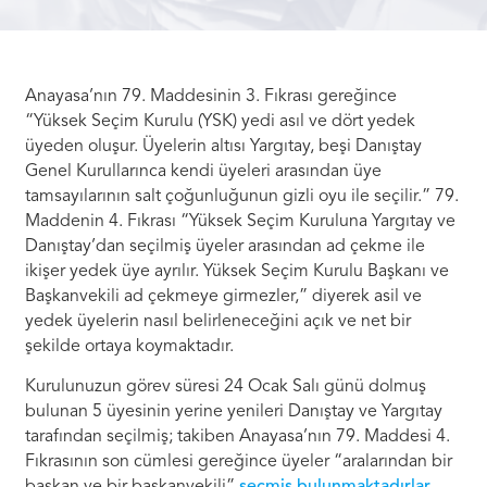
Anayasa’nın 79. Maddesinin 3. Fıkrası gereğince
“Yüksek Seçim Kurulu (YSK) yedi asıl ve dört yedek
üyeden oluşur. Üyelerin altısı Yargıtay, beşi Danıştay
Genel Kurullarınca kendi üyeleri arasından üye
tamsayılarının salt çoğunluğunun gizli oyu ile seçilir.” 79.
Maddenin 4. Fıkrası “Yüksek Seçim Kuruluna Yargıtay ve
Danıştay’dan seçilmiş üyeler arasından ad çekme ile
ikişer yedek üye ayrılır. Yüksek Seçim Kurulu Başkanı ve
Başkanvekili ad çekmeye girmezler,” diyerek asil ve
yedek üyelerin nasıl belirleneceğini açık ve net bir
şekilde ortaya koymaktadır.
Kurulunuzun görev süresi 24 Ocak Salı günü dolmuş
bulunan 5 üyesinin yerine yenileri Danıştay ve Yargıtay
tarafından seçilmiş; takiben Anayasa’nın 79. Maddesi 4.
Fıkrasının son cümlesi gereğince üyeler “aralarından bir