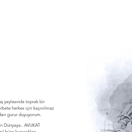
ş yaylasında toprak bir
bete herkes için kaçınılmaz
dan gurur duyuyorum.
dan Dünyaya.. AVUKAT