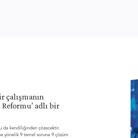
 bir çalışmanın
 Reformu’ adlı bir
 da kendiliğinden çözecektir.
ine yönelik 9 temel soruna 9 çözüm