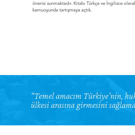
önerisi sunmaktadır. Kitabı Türkçe ve İngilizce olar
kamuoyunda tartışmaya açtık.
“Temel amacım Türkiye’nin, huk
ülkesi arasına girmesini sağlama