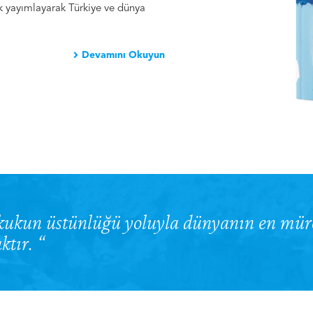
ak yayımlayarak Türkiye ve dünya
Devamını Okuyun
ukun üstünlüğü yoluyla dünyanın en müre
ktır. “