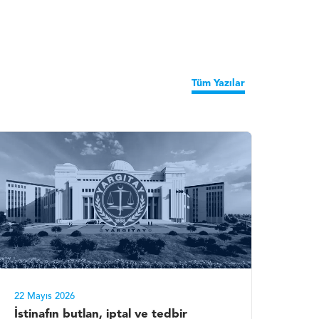
Tüm Yazılar
22 Mayıs 2026
İstinafın butlan, iptal ve tedbir