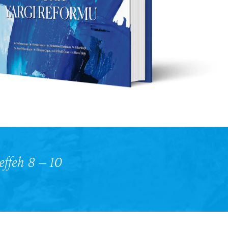
ffeh 8 – 10