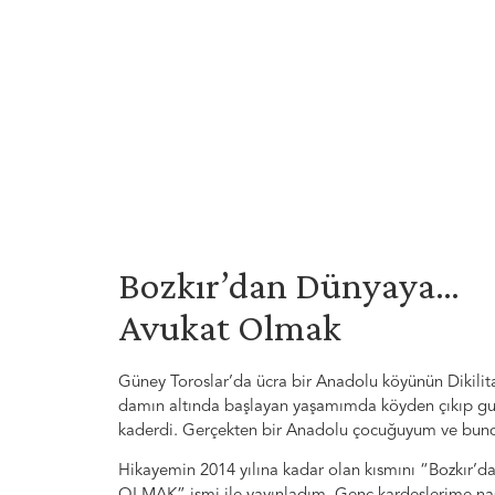
Bozkır’dan Dünyaya…
Avukat Olmak
Güney Toroslar’da ücra bir Anadolu köyünün Dikilita
damın altında başlayan yaşamımda köyden çıkıp gur
kaderdi. Gerçekten bir Anadolu çocuğuyum ve bun
Hikayemin 2014 yılına kadar olan kısmını “Bozkır’