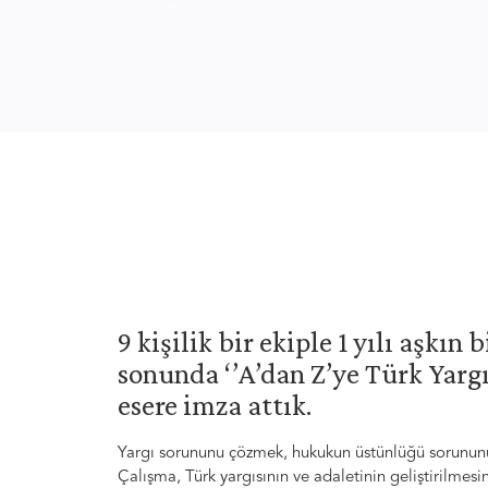
9 kişilik bir ekiple 1 yılı aşkın
sonunda ‘’A’dan Z’ye Türk Yargı
esere imza attık.
Yargı sorununu çözmek, hukukun üstünlüğü sorununu
Çalışma, Türk yargısının ve adaletinin geliştirilmes