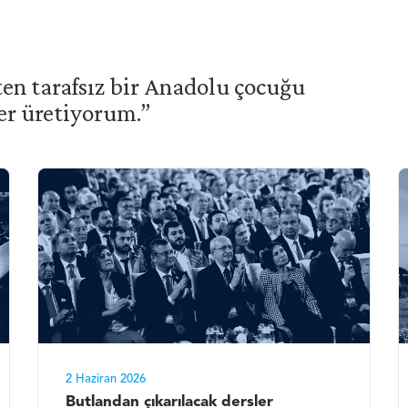
ten tarafsız bir Anadolu çocuğu
ler üretiyorum.”
2 Haziran 2026
Butlandan çıkarılacak dersler