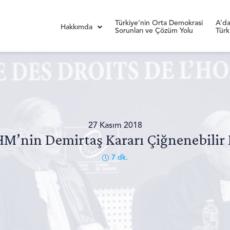
Türkiye’nin Orta Demokrasi
A’da
Hakkımda
Sorunları ve Çözüm Yolu
Türk
27 Kasım 2018
HM’nin Demirtaş Kararı Çiğnenebilir 
7
dk.