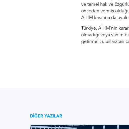
ve temel hak ve özgürlü
önceden vermiş olduğu k
AİHM kararına da uyulma
Türkiye, AİHM’nin kararl
olmadığı veya vahim bi
getirmeli; uluslararası
DIĞER YAZILAR