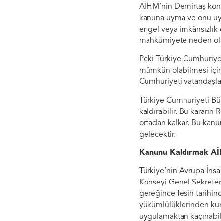
AİHM’nin Demirtaş konu
kanuna uyma ve onu uy
engel veya imkânsızlık
mahkûmiyete neden ola
Peki Türkiye Cumhuriye
mümkün olabilmesi için
Cumhuriyeti vatandaşlar
Türkiye Cumhuriyeti Büy
kaldırabilir. Bu kararı
ortadan kalkar. Bu kan
gelecektir.
Kanunu Kaldırmak Aİ
Türkiye’nin Avrupa İns
Konseyi Genel Sekreter
gereğince fesih tarihin
yükümlülüklerinden kurt
uygulamaktan kaçınabili