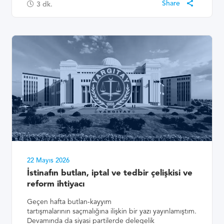
3
dk.
22 Mayıs 2026
İstinafın butlan, iptal ve tedbir çelişkisi ve
reform ihtiyacı
Geçen hafta butlan-kayyım
tartışmalarının saçmalığına ilişkin bir yazı yayınlamıştım.
Devamında da siyasi partilerde delegelik