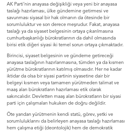
AK Parti’nin anayasa değişikliği veya yeni bir anayasa
taslağı hazırlaması, ülke gündemine getirmesi ve
savunması siyasal bir hak olmanın da ötesinde bir
sorumluluktur ve son derece meşrudur. Fakat, anayasa
taslağı ya da siyaset belgesinin ortaya çıkarılmasına
cumhurbaşkanlığı bürokratlarının da dahil olmasında
birisi etik diğeri siyasi iki temel sorun ortaya çıkmaktadır.
Birincisi, siyaset belgesinin ve gündeme getireceği
anayasa taslağının hazırlanmasına, tümden ya da kısmen
yürütme bürokratlarının katılmış olmasıdır. Her ne kadar
iktidar da olsa bir siyasi partinin siyasetine dair bir
belgeyi kısmen veya tamamen yürütmeden talimat ve
maaş alan bürokratların hazırlaması etik olarak
sakıncalıdır. Devletten maaş alan bürokratların bir siyasi
parti için çalışmaları hukuken de doğru değildir.
Öte yandan yürütmenin kendi statü, görev, yetki ve
sorumluluklarını da belirleyen anayasa taslağı hazırlaması
hem çalışma etiği (deontolojik) hem de demokratik