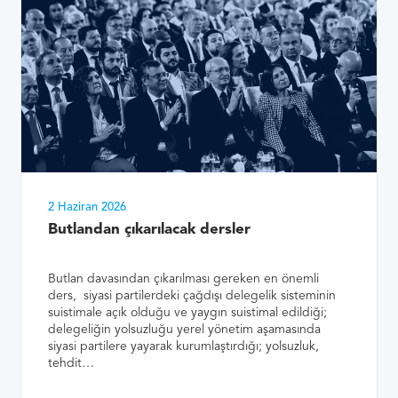
2 Haziran 2026
Butlandan çıkarılacak dersler
Butlan davasından çıkarılması gereken en önemli
ders, siyasi partilerdeki çağdışı delegelik sisteminin
suistimale açık olduğu ve yaygın suistimal edildiği;
delegeliğin yolsuzluğu yerel yönetim aşamasında
siyasi partilere yayarak kurumlaştırdığı; yolsuzluk,
tehdit…