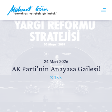
24 Mart 2026
AK Parti’nin Anayasa Gailesi!
3
dk.