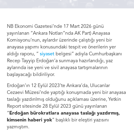
NB Ekonomi Gazetesi’nde 17 Mart 2026 günü
yayınlanan “Ankara Notları”nda AK Part) Anayasa
Komisyonu’nun, aylardır üzerinde çalıştığı yeni bir
anayasa yapımı konusundaki tespit ve önerilerin yer
aldığı raporu, “
siyaset
belgesi” adıyla Cumhurbaşkanı
Recep Tayyip Erdoğan’a sunmaya hazırlandığı, yaz
aylarında ise yeni ve sivil anayasa tartışmalarının
başlayacağı bildiriliyor.
Erdoğan’ın 12 Eylül 2023’te Ankara’da, Ulucanlar
Cezaevi Müzesi’nde yaptığı konuşmada yeni bir anayasa
taslağı yazdırılmış olduğunu açıklaması üzerine, Yetkin
Report sitesinde 28 Eylül 2023 günü yayınlanan
“
Erdoğan bürokratlara anayasa taslağı yazdırmış,
kimsenin haberi yok
” başlıklı bir eleştiri yazısını
yazmıştım.