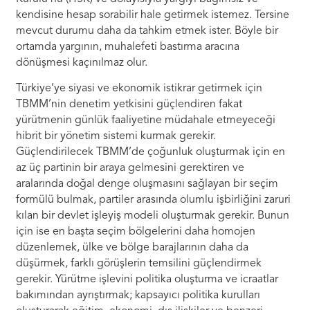
kendisine hesap sorabilir hale getirmek istemez. Tersine
mevcut durumu daha da tahkim etmek ister. Böyle bir
ortamda yargının, muhalefeti bastırma aracına
dönüşmesi kaçınılmaz olur.
Türkiye’ye siyasi ve ekonomik istikrar getirmek için
TBMM’nin denetim yetkisini güçlendiren fakat
yürütmenin günlük faaliyetine müdahale etmeyeceği
hibrit bir yönetim sistemi kurmak gerekir.
Güçlendirilecek TBMM’de çoğunluk oluşturmak için en
az üç partinin bir araya gelmesini gerektiren ve
aralarında doğal denge oluşmasını sağlayan bir seçim
formülü bulmak, partiler arasında olumlu işbirliğini zaruri
kılan bir devlet işleyiş modeli oluşturmak gerekir. Bunun
için ise en başta seçim bölgelerini daha homojen
düzenlemek, ülke ve bölge barajlarının daha da
düşürmek, farklı görüşlerin temsilini güçlendirmek
gerekir. Yürütme işlevini politika oluşturma ve icraatlar
bakımından ayrıştırmak; kapsayıcı politika kurulları