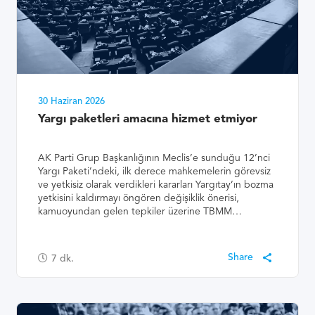
30 Haziran 2026
Yargı paketleri amacına hizmet etmiyor
AK Parti Grup Başkanlığının Meclis’e sunduğu 12’nci
Yargı Paketi’ndeki, ilk derece mahkemelerin görevsiz
ve yetkisiz olarak verdikleri kararları Yargıtay’ın bozma
yetkisini kaldırmayı öngören değişiklik önerisi,
kamuoyundan gelen tepkiler üzerine TBMM…
7
dk.