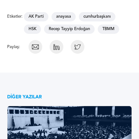
Etiketler:
AK Parti
anayasa
cumhurbaşkanı
HSK
Recep Tayyip Erdoğan
TBMM
Paylaş:
DIĞER YAZILAR