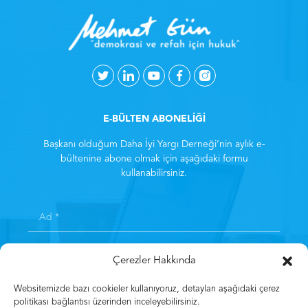
E-BÜLTEN ABONELİĞİ
Başkanı olduğum Daha İyi Yargı Derneği’nin aylık e-
bültenine abone olmak için aşağıdaki formu
kullanabilirsiniz.
Çerezler Hakkında
Websitemizde bazı cookieler kullanıyoruz, detayları aşağıdaki çerez
politikası bağlantısı üzerinden inceleyebilirsiniz.