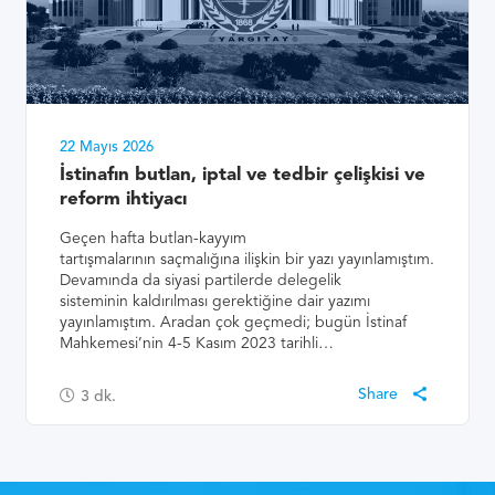
22 Mayıs 2026
İstinafın butlan, iptal ve tedbir çelişkisi ve
reform ihtiyacı
Geçen hafta butlan-kayyım
tartışmalarının saçmalığına ilişkin bir yazı yayınlamıştım.
Devamında da siyasi partilerde delegelik
sisteminin kaldırılması gerektiğine dair yazımı
yayınlamıştım. Aradan çok geçmedi; bugün İstinaf
Mahkemesi’nin 4-5 Kasım 2023 tarihli…
3
dk.