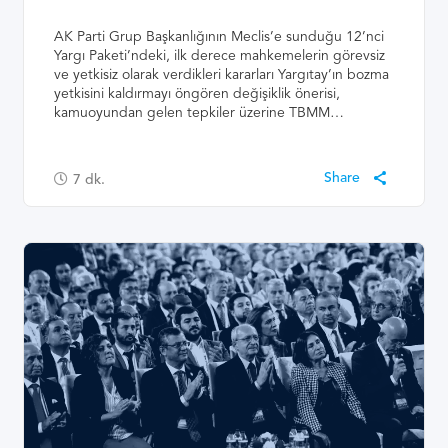
AK Parti Grup Başkanlığının Meclis’e sunduğu 12’nci
Yargı Paketi’ndeki, ilk derece mahkemelerin görevsiz
ve yetkisiz olarak verdikleri kararları Yargıtay’ın bozma
yetkisini kaldırmayı öngören değişiklik önerisi,
kamuoyundan gelen tepkiler üzerine TBMM…
7
dk.