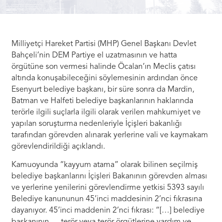
Milliyetçi Hareket Partisi (MHP) Genel Başkanı Devlet
Bahçeli’nin DEM Partiye el uzatmasının ve hatta
örgütüne son vermesi halinde Öcalan’ın Meclis çatısı
altında konuşabileceğini söylemesinin ardından önce
Esenyurt belediye başkanı, bir süre sonra da Mardin,
Batman ve Halfeti belediye başkanlarının haklarında
terörle ilgili suçlarla ilgili olarak verilen mahkumiyet ve
yapılan soruşturma nedenleriyle İçişleri bakanlığı
tarafından görevden alınarak yerlerine vali ve kaymakam
görevlendirildiği açıklandı.
Kamuoyunda “kayyum atama” olarak bilinen seçilmiş
belediye başkanlarını İçişleri Bakanının görevden alması
ve yerlerine yenilerini görevlendirme yetkisi 5393 sayılı
Belediye kanununun 45’inci maddesinin 2’nci fıkrasına
dayanıyor. 45’inci maddenin 2’nci fıkrası: “[…] belediye