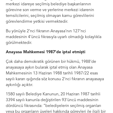
merkezi idareye seçilmiş belediye başkanlarının
görevine son verme ve yerlerine merkezi idarenin
temsilcilerini, seçilmiş olmayan kamu görevlilerini
görevlendirme yetkisi vermektedir.
Bu yönüyle 2’nci fıkranın Anayasa’nın 127’nci
maddesinin 4’üncü fıkrasıyla uyarlı olmadığı kolaylıkla
görülmektedir.
Anayasa Mahkemesi 1987’de iptal etmişti
Çok daha demokratik görünen bir hükmü, 1988’de
anayasaya aykırı bularak iptal etmiş olan Anayasa
Mahkemesinin 13 Haziran 1988 tarihli 1987/22 esas
sayılı kararı ışığında söz konusu 2’nci fıkranın anayasaya
aykırılığı açıktır.
1580 sayılı Belediye Kanunun, 20 Haziran 1987 tarihli
3394 sayılı kanunla değiştirilen 93’üncü maddesinin
dördüncü fıkrasında: “belediyelerin seçilmiş organları
veya bu organların üyeleri hakkında görevleri ile ilgili bir