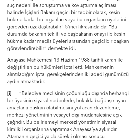
suç nedeni ile soruşturma ve kovuşturma açılması
halinde İçişleri Bakanı geçici bir tedbir olarak, kesin
hükme kadar bu organları veya bu organların üyelerini
görevden uzaklaştırabilir” 5’inci fıkrasında da: “Bu
durumda bakanın teklifi ve başbakanın onayı ile kesin
hükme kadar meclis üyeleri arasından geçici bir başkan
görevlendirebilir” demekte idi.
Anayasa Mahkemesi 13 Haziran 1988 tarihli kararı ile
değiştirilen bu hükümleri iptal etti. Mahkemenin
alıntıladığım iptal gerekçelerinden iki adedi günümüzü
aydınlatmaktadır:
[i]
“Belediye meclisinin çoğunluğu dışında herhangi
bir üyesinin siyasal nedenlerle, hukukla bağdaşmayan
amaçlarla başkan olabilmesini yol açan düzenleme,
merkezi yönetiminin vesayet dışı müdahalesine açık
çağrıdır. Bu belirlemeyi merkezi yönetimin siyasal
kimlikli organlarına yaptırmak Anayasa’ya aykırıdır.
Atamanın geçici ya da sürekli olması sonucu