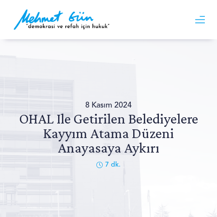
8 Kasım 2024
OHAL Ile Getirilen Belediyelere
Kayyım Atama Düzeni
Anayasaya Aykırı
7
dk.