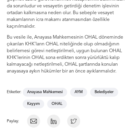
da sorunludur ve vesayetin getirdiği denetim işlevinin
ortadan kalkmasına neden olur. Bu sebeple vesayet
makamlarının icra makamı atanmasından özellikle
kaçınılmalıdır.
Bu vesile ile, Anayasa Mahkemesinin OHAL döneminde
çıkarılan KHK’ların OHAL niteliğinde olup olmadığının
belirlemesi görevi netleştirilmeli, uygun bulunan OHAL
KHK’lerinin OHAL sona erdikten sonra yürürlüktü kalıp
kalmayacağı netleştirilmeli, OHAL şartlarında konulan
anayasaya aykırı hükümler bir an önce ayıklanmalıdır.
Etiketler:
Anayasa Mahkemesi
AYM
Belediyeler
Kayyım
OHAL
Paylaş: