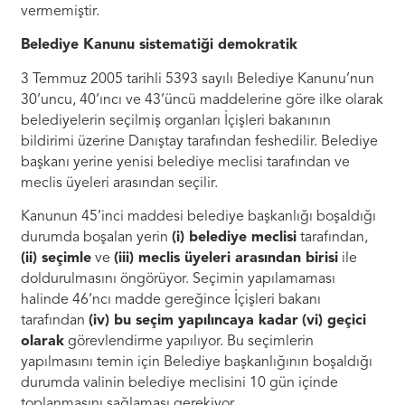
vermemiştir.
Belediye Kanunu sistematiği demokratik
3 Temmuz 2005 tarihli 5393 sayılı Belediye Kanunu’nun
30’uncu, 40’ıncı ve 43’üncü maddelerine göre ilke olarak
belediyelerin seçilmiş organları İçişleri bakanının
bildirimi üzerine Danıştay tarafından feshedilir. Belediye
başkanı yerine yenisi belediye meclisi tarafından ve
meclis üyeleri arasından seçilir.
Kanunun 45’inci maddesi belediye başkanlığı boşaldığı
durumda boşalan yerin
(i) belediye meclisi
tarafından,
(ii) seçimle
ve
(iii) meclis üyeleri arasından birisi
ile
doldurulmasını öngörüyor. Seçimin yapılamaması
halinde 46’ncı madde gereğince İçişleri bakanı
tarafından
(iv) bu seçim yapılıncaya kadar
(vi) geçici
olarak
görevlendirme yapılıyor. Bu seçimlerin
yapılmasını temin için Belediye başkanlığının boşaldığı
durumda valinin belediye meclisini 10 gün içinde
toplanmasını sağlaması gerekiyor.