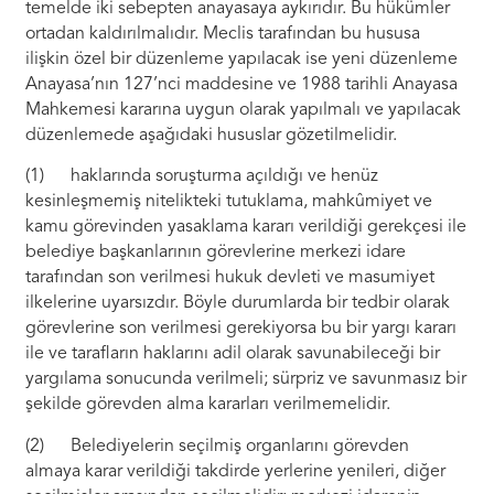
temelde iki sebepten anayasaya aykırıdır. Bu hükümler
ortadan kaldırılmalıdır. Meclis tarafından bu hususa
ilişkin özel bir düzenleme yapılacak ise yeni düzenleme
Anayasa’nın 127’nci maddesine ve 1988 tarihli Anayasa
Mahkemesi kararına uygun olarak yapılmalı ve yapılacak
düzenlemede aşağıdaki hususlar gözetilmelidir.
(1) haklarında soruşturma açıldığı ve henüz
kesinleşmemiş nitelikteki tutuklama, mahkûmiyet ve
kamu görevinden yasaklama kararı verildiği gerekçesi ile
belediye başkanlarının görevlerine merkezi idare
tarafından son verilmesi hukuk devleti ve masumiyet
ilkelerine uyarsızdır. Böyle durumlarda bir tedbir olarak
görevlerine son verilmesi gerekiyorsa bu bir yargı kararı
ile ve tarafların haklarını adil olarak savunabileceği bir
yargılama sonucunda verilmeli; sürpriz ve savunmasız bir
şekilde görevden alma kararları verilmemelidir.
(2) Belediyelerin seçilmiş organlarını görevden
almaya karar verildiği takdirde yerlerine yenileri, diğer