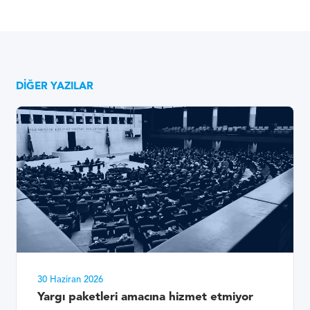
DIĞER YAZILAR
30 Haziran 2026
Yargı paketleri amacına hizmet etmiyor