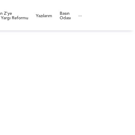
n Z’ye
Basın
Yazılarım
···
 Yargı Reformu
Odası