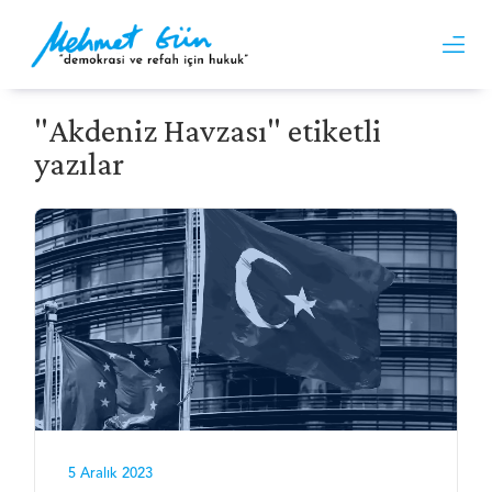
"Akdeniz Havzası" etiketli
yazılar
5 Aralık 2023