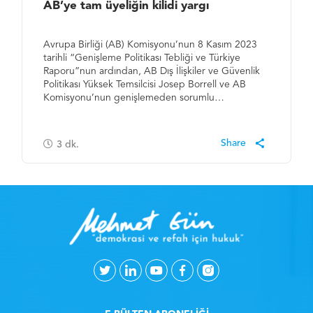
AB’ye tam üyeliğin kilidi yargı
Avrupa Birliği (AB) Komisyonu’nun 8 Kasım 2023
tarihli “Genişleme Politikası Tebliği ve Türkiye
Raporu”nun ardından, AB Dış İlişkiler ve Güvenlik
Politikası Yüksek Temsilcisi Josep Borrell ve AB
Komisyonu’nun genişlemeden sorumlu…
3
dk.