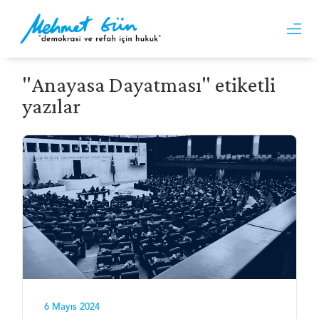
"Anayasa Dayatması" etiketli
yazılar
6 Mayıs 2024