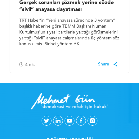
Gerçek sorunları çözmek yerine sözde
“sivil” anayasa dayatması
TRT Haber’in “Yeni anayasa sürecinde 3 yöntem”
başlıklı haberine göre TBMM Başkanı Numan
Kurtulmuş’un siyasi partilerle yaptığı görüşmelerini
yaptığı “sivil” anayasa çalışmalarında üç yöntem söz
konusu imiş. Birinci yöntem AK…
4
dk.