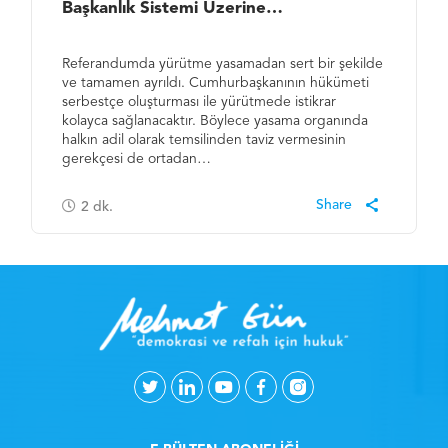
Başkanlık Sistemi Üzerine…
Referandumda yürütme yasamadan sert bir şekilde
ve tamamen ayrıldı. Cumhurbaşkanının hükümeti
serbestçe oluşturması ile yürütmede istikrar
kolayca sağlanacaktır. Böylece yasama organında
halkın adil olarak temsilinden taviz vermesinin
gerekçesi de ortadan…
2
dk.