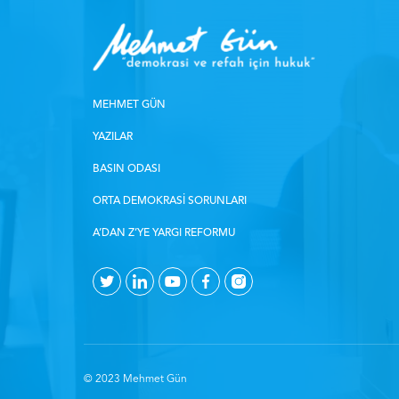
MEHMET GÜN
YAZILAR
BASIN ODASI
ORTA DEMOKRASI SORUNLARI
A’DAN Z’YE YARGI REFORMU
© 2023 Mehmet Gün