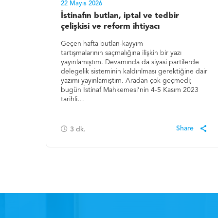
22 Mayıs 2026
İstinafın butlan, iptal ve tedbir
çelişkisi ve reform ihtiyacı
Geçen hafta butlan-kayyım
tartışmalarının saçmalığına ilişkin bir yazı
yayınlamıştım. Devamında da siyasi partilerde
delegelik sisteminin kaldırılması gerektiğine dair
yazımı yayınlamıştım. Aradan çok geçmedi;
bugün İstinaf Mahkemesi’nin 4-5 Kasım 2023
tarihli…
3
dk.