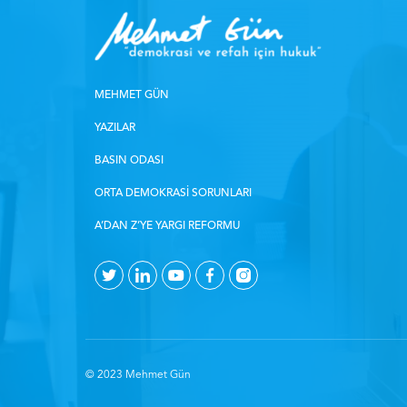
MEHMET GÜN
YAZILAR
BASIN ODASI
ORTA DEMOKRASI SORUNLARI
A’DAN Z’YE YARGI REFORMU
© 2023 Mehmet Gün