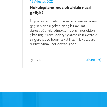
16 Ağustos 2022
Hukukçuların meslek ahlakı nasıl
gelişir?
İngiltere’de, biletsiz trene binerken yakalanan,
geçim sıkıntısı çeken genç bir avukat,
dürüstlüğü ihlal etmekten dolayı meslekten
çıkarılmış. “Law Society” gazetesinin aktardığı
şu gerekçeye hepimiz katılırız: “Hukukçular,
dürüst olmak, her davranışında…
3
dk.