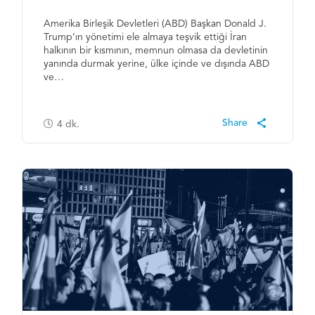
Amerika Birleşik Devletleri (ABD) Başkan Donald J.
Trump’ın yönetimi ele almaya teşvik ettiği İran
halkının bir kısmının, memnun olmasa da devletinin
yanında durmak yerine, ülke içinde ve dışında ABD
ve…
4
dk.