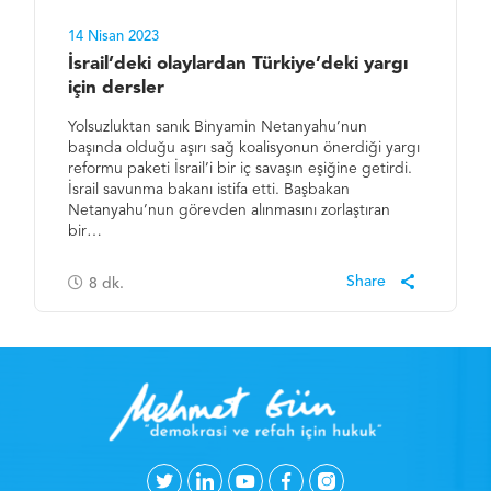
14 Nisan 2023
İsrail’deki olaylardan Türkiye’deki yargı
için dersler
Yolsuzluktan sanık Binyamin Netanyahu’nun
başında olduğu aşırı sağ koalisyonun önerdiği yargı
reformu paketi İsrail’i bir iç savaşın eşiğine getirdi.
İsrail savunma bakanı istifa etti. Başbakan
Netanyahu’nun görevden alınmasını zorlaştıran
bir…
8
dk.