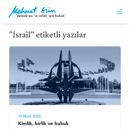
"İsrail" etiketli yazılar
10 Mart 2026
Kimlik, birlik ve hukuk