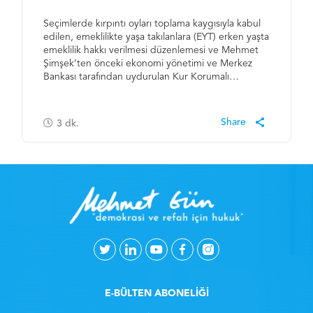
Seçimlerde kırpıntı oyları toplama kaygısıyla kabul
edilen, emeklilikte yaşa takılanlara (EYT) erken yaşta
emeklilik hakkı verilmesi düzenlemesi ve Mehmet
Şimşek’ten önceki ekonomi yönetimi ve Merkez
Bankası tarafından uydurulan Kur Korumalı…
3
dk.
E-BÜLTEN ABONELİĞİ