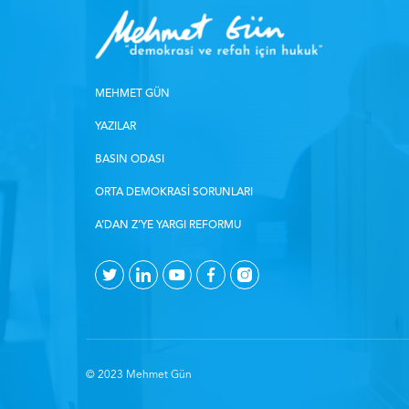
MEHMET GÜN
YAZILAR
BASIN ODASI
ORTA DEMOKRASI SORUNLARI
A’DAN Z’YE YARGI REFORMU
© 2023 Mehmet Gün