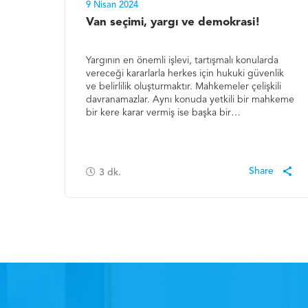
9 Nisan 2024
Van seçimi, yargı ve demokrasi!
Yargının en önemli işlevi, tartışmalı konularda
vereceği kararlarla herkes için hukuki güvenlik
ve belirlilik oluşturmaktır. Mahkemeler çelişkili
davranamazlar. Aynı konuda yetkili bir mahkeme
bir kere karar vermiş ise başka bir…
3
dk.