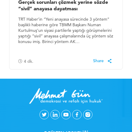
Gerçek sorunları çözmek yerine sözde
“sivil” anayasa dayatması
TRT Haber’in “Yeni anayasa sürecinde 3 yöntem”
başlıklı haberine göre TBMM Başkanı Numan
Kurtulmuş’un siyasi partilerle yaptığı görüşmelerini
yaptığı “sivil” anayasa çalışmalarında üç yöntem söz
konusu imiş. Birinci yöntem AK…
4
dk.