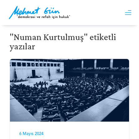
"Numan Kurtulmuş" etiketli
yazılar
6 Mayıs 2024