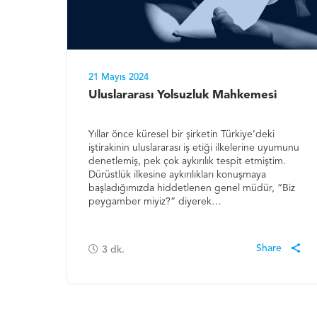
21 Mayıs 2024
Uluslararası Yolsuzluk Mahkemesi
Yıllar önce küresel bir şirketin Türkiye’deki
iştirakinin uluslararası iş etiği ilkelerine uyumunu
denetlemiş, pek çok aykırılık tespit etmiştim.
Dürüstlük ilkesine aykırılıkları konuşmaya
başladığımızda hiddetlenen genel müdür, “Biz
peygamber miyiz?” diyerek…
3
dk.