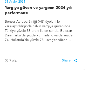
31 Aralık 2024
Yargıya güven ve yargının 2024 yılı
performansı
Benzer Avrupa Birliği (AB) üyeleri ile
karşılaştırıldığında halkın yargıya güveninde
Türkiye yüzde 33 oranı ile en sonda. Bu oran
Danimarka’da yüzde 75, Finlandiya’da yüzde
74, Hollanda’da yüzde 73, İsveç’te yüzde…
7
dk.