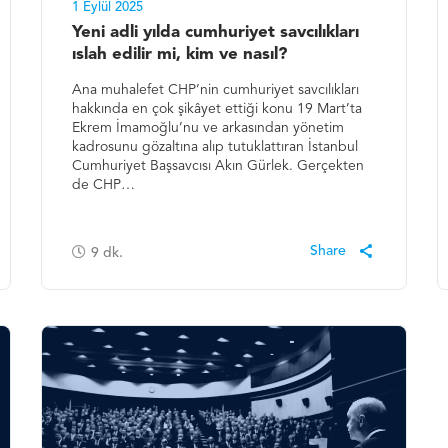
1 Eylül 2025
Yeni adli yılda cumhuriyet savcılıkları
ıslah edilir mi, kim ve nasıl?
Ana muhalefet CHP’nin cumhuriyet savcılıkları
hakkında en çok şikâyet ettiği konu 19 Mart’ta
Ekrem İmamoğlu’nu ve arkasından yönetim
kadrosunu gözaltına alıp tutuklattıran İstanbul
Cumhuriyet Başsavcısı Akın Gürlek. Gerçekten
de CHP…
9
dk.