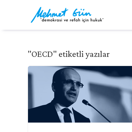
"OECD" etiketli yazılar