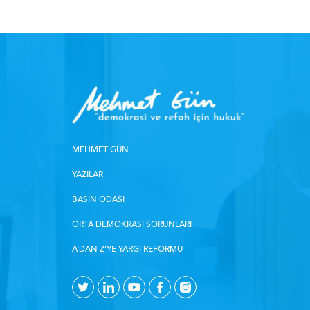
MEHMET GÜN
YAZILAR
BASIN ODASI
ORTA DEMOKRASI SORUNLARI
A’DAN Z’YE YARGI REFORMU