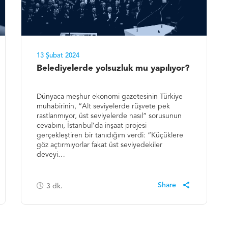
13 Şubat 2024
Belediyelerde yolsuzluk mu yapılıyor?
Dünyaca meşhur ekonomi gazetesinin Türkiye
muhabirinin, “Alt seviyelerde rüşvete pek
rastlanmıyor, üst seviyelerde nasıl” sorusunun
cevabını, İstanbul’da inşaat projesi
gerçekleştiren bir tanıdığım verdi: “Küçüklere
göz açtırmıyorlar fakat üst seviyedekiler
deveyi…
3
dk.