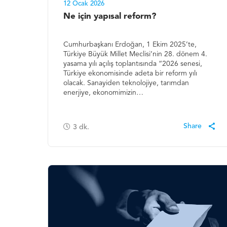
12 Ocak 2026
Ne için yapısal reform?
Cumhurbaşkanı Erdoğan, 1 Ekim 2025’te,
Türkiye Büyük Millet Meclisi’nin 28. dönem 4.
yasama yılı açılış toplantısında “2026 senesi,
Türkiye ekonomisinde adeta bir reform yılı
olacak. Sanayiden teknolojiye, tarımdan
enerjiye, ekonomimizin…
3
dk.