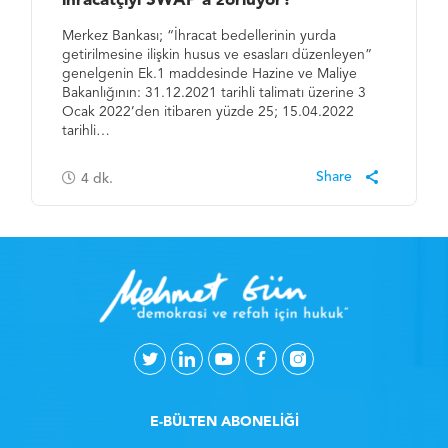
ihracatçıyı SWAP’a zorluyor?
Merkez Bankası; “İhracat bedellerinin yurda
getirilmesine ilişkin husus ve esasları düzenleyen”
genelgenin Ek.1 maddesinde Hazine ve Maliye
Bakanlığının: 31.12.2021 tarihli talimatı üzerine 3
Ocak 2022’den itibaren yüzde 25; 15.04.2022
tarihli…
4
dk.
E-BÜLTEN ABONELİĞİ