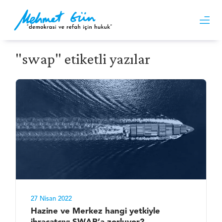
"swap" etiketli yazılar
27 Nisan 2022
Hazine ve Merkez hangi yetkiyle