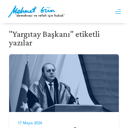
"Yargıtay Başkanı" etiketli
yazılar
17 Mayıs 2024