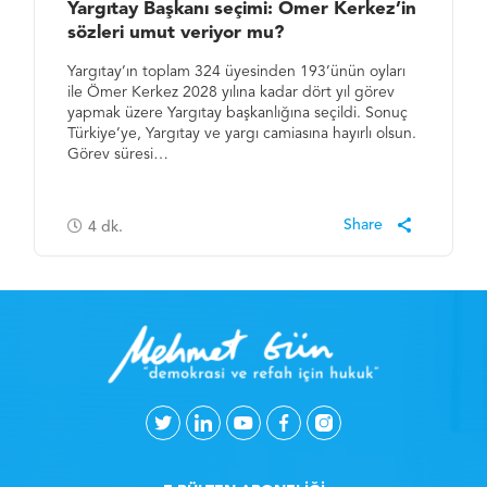
Yargıtay Başkanı seçimi: Ömer Kerkez’in
sözleri umut veriyor mu?
Yargıtay’ın toplam 324 üyesinden 193’ünün oyları
ile Ömer Kerkez 2028 yılına kadar dört yıl görev
yapmak üzere Yargıtay başkanlığına seçildi. Sonuç
Türkiye’ye, Yargıtay ve yargı camiasına hayırlı olsun.
Görev süresi…
4
dk.