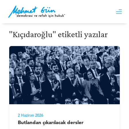
"Kıçıdaroğlu" etiketli yazılar
2 Haziran 2026
Butlandan çıkarılacak dersler