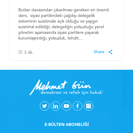
Butlan davasından çıkarılması gereken en önemli
ders, siyasi partilerdeki çağdışı delegelik
sisteminin suistimale açık olduğu ve yaygın
suistimal edildiği; delegeliğin yolsuzluğu yerel
yönetim aşamasında siyasi partilere yayarak
kurumlaştırdığı; yolsuzluk, tehdit…
3
dk.
E-BÜLTEN ABONELİĞİ