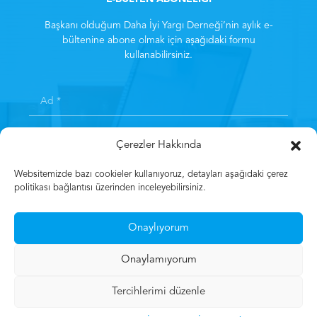
Başkanı olduğum Daha İyi Yargı Derneği’nin aylık e-
bültenine abone olmak için aşağıdaki formu
kullanabilirsiniz.
Çerezler Hakkında
Websitemizde bazı cookieler kullanıyoruz, detayları aşağıdaki çerez
politikası bağlantısı üzerinden inceleyebilirsiniz.
Kayıt olarak
Aydınlatma Metni
‘ni kabul etmiş sayılırsınız.
*
Onaylıyorum
Kayıt Olun
Onaylamıyorum
Tercihlerimi düzenle
© 2023 Mehmet Gün