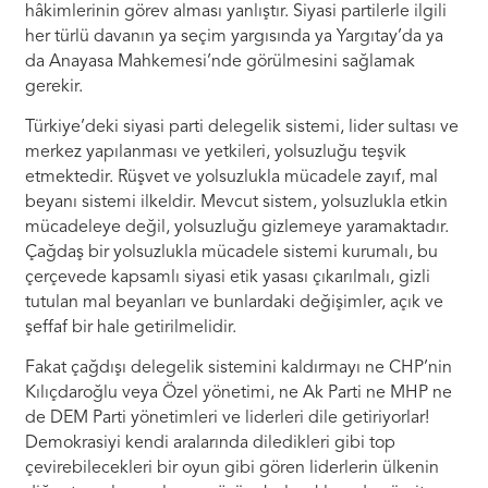
hâkimlerinin görev alması yanlıştır. Siyasi partilerle ilgili
her türlü davanın ya seçim yargısında ya Yargıtay’da ya
da Anayasa Mahkemesi’nde görülmesini sağlamak
gerekir.
Türkiye’deki siyasi parti delegelik sistemi, lider sultası ve
merkez yapılanması ve yetkileri, yolsuzluğu teşvik
etmektedir. Rüşvet ve yolsuzlukla mücadele zayıf, mal
beyanı sistemi ilkeldir. Mevcut sistem, yolsuzlukla etkin
mücadeleye değil, yolsuzluğu gizlemeye yaramaktadır.
Çağdaş bir yolsuzlukla mücadele sistemi kurumalı, bu
çerçevede kapsamlı siyasi etik yasası çıkarılmalı, gizli
tutulan mal beyanları ve bunlardaki değişimler, açık ve
şeffaf bir hale getirilmelidir.
Fakat çağdışı delegelik sistemini kaldırmayı ne CHP’nin
Kılıçdaroğlu veya Özel yönetimi, ne Ak Parti ne MHP ne
de DEM Parti yönetimleri ve liderleri dile getiriyorlar!
Demokrasiyi kendi aralarında diledikleri gibi top
çevirebilecekleri bir oyun gibi gören liderlerin ülkenin