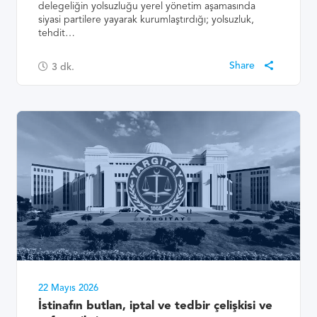
delegeliğin yolsuzluğu yerel yönetim aşamasında
siyasi partilere yayarak kurumlaştırdığı; yolsuzluk,
tehdit…
3
dk.
22 Mayıs 2026
İstinafın butlan, iptal ve tedbir çelişkisi ve