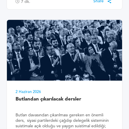
7
dk.
2 Haziran 2026
Butlandan çıkarılacak dersler
Butlan davasından çıkarılması gereken en önemli
ders, siyasi partilerdeki çağdışı delegelik sisteminin
suistimale açık olduğu ve yaygın suistimal edildiği;