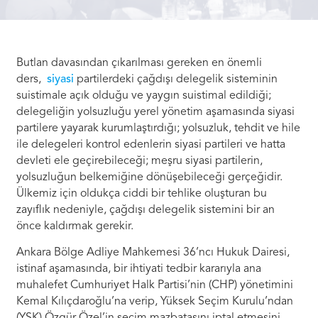
Butlan davasından çıkarılması gereken en önemli
ders,
siyasi
partilerdeki çağdışı delegelik sisteminin
suistimale açık olduğu ve yaygın suistimal edildiği;
delegeliğin yolsuzluğu yerel yönetim aşamasında siyasi
partilere yayarak kurumlaştırdığı; yolsuzluk, tehdit ve hile
ile delegeleri kontrol edenlerin siyasi partileri ve hatta
devleti ele geçirebileceği; meşru siyasi partilerin,
yolsuzluğun belkemiğine dönüşebileceği gerçeğidir.
Ülkemiz için oldukça ciddi bir tehlike oluşturan bu
zayıflık nedeniyle, çağdışı delegelik sistemini bir an
önce kaldırmak gerekir.
Ankara Bölge Adliye Mahkemesi 36’ncı Hukuk Dairesi,
istinaf aşamasında, bir ihtiyati tedbir kararıyla ana
muhalefet Cumhuriyet Halk Partisi’nin (CHP) yönetimini
Kemal Kılıçdaroğlu’na verip, Yüksek Seçim Kurulu’ndan