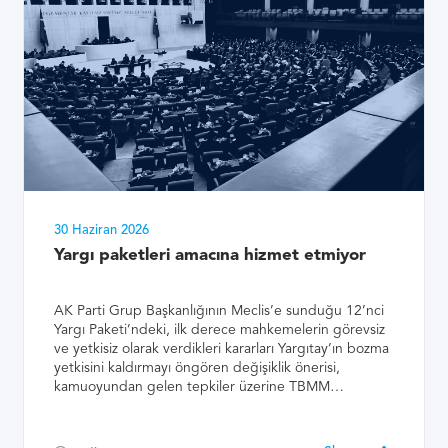
30 Haziran 2026
Yargı paketleri amacına hizmet etmiyor
AK Parti Grup Başkanlığının Meclis’e sunduğu 12’nci
Yargı Paketi’ndeki, ilk derece mahkemelerin görevsiz
ve yetkisiz olarak verdikleri kararları Yargıtay’ın bozma
yetkisini kaldırmayı öngören değişiklik önerisi,
kamuoyundan gelen tepkiler üzerine TBMM…