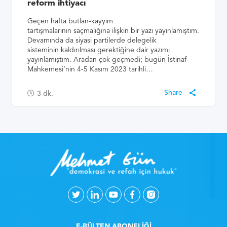
reform ihtiyacı
Geçen hafta butlan-kayyım
tartışmalarının saçmalığına ilişkin bir yazı yayınlamıştım.
Devamında da siyasi partilerde delegelik
sisteminin kaldırılması gerektiğine dair yazımı
yayınlamıştım. Aradan çok geçmedi; bugün İstinaf
Mahkemesi’nin 4-5 Kasım 2023 tarihli…
3
dk.
E-BÜLTEN ABONELİĞİ