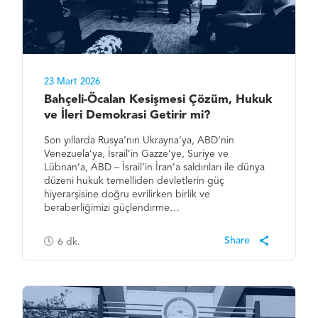
23 Mart 2026
Bahçeli-Öcalan Kesişmesi Çözüm, Hukuk
ve İleri Demokrasi Getirir mi?
Son yıllarda Rusya’nın Ukrayna’ya, ABD’nin
Venezuela’ya, İsrail’in Gazze’ye, Suriye ve
Lübnan’a, ABD – İsrail’in İran’a saldırıları ile dünya
düzeni hukuk temelliden devletlerin güç
hiyerarşisine doğru evrilirken birlik ve
beraberliğimizi güçlendirme…
6
dk.