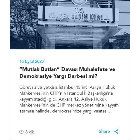
15 Eylül 2025
“Mutlak Butlan” Davası Muhalefete ve
Demokrasiye Yargı Darbesi mi?
Görevsiz ve yetkisiz İstanbul 45’inci Asliye Hukuk
Mahkemesi’nin CHP’nin İstanbul İl Başkanlığı’na
kayyım atadığı gibi, Ankara 42. Asliye Hukuk
Mahkemesi’nin de CHP merkez yönetimine kayyım
ataması halinde, demokrasimize yargı vasıtası…
8
dk.