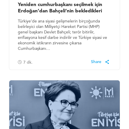
Yeniden cumhurbaşkanı seçilmek için
Erdoğan’dan Bahçeli’nin bekledikleri
Türkiye’de ana siyasi gelişmelerin birçoğunda
belirleyici olan Milliyetçi Hareket Partisi (MHP)
genel başkanı Devlet Bahçeli; terör bitirilir,
enflasyona kesif darbe indirilir ve Türkiye siyasi ve
ekonomik istikrarın zirvesine çıkarsa
Cumhurbaşkanı…
7
dk.