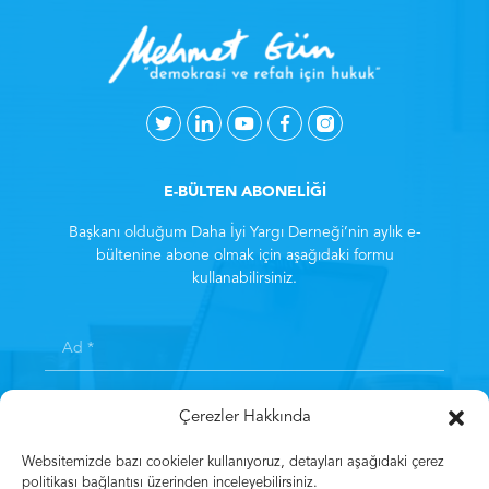
E-BÜLTEN ABONELİĞİ
Başkanı olduğum Daha İyi Yargı Derneği’nin aylık e-
bültenine abone olmak için aşağıdaki formu
kullanabilirsiniz.
Çerezler Hakkında
Websitemizde bazı cookieler kullanıyoruz, detayları aşağıdaki çerez
politikası bağlantısı üzerinden inceleyebilirsiniz.