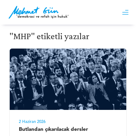
"MHP" etiketli yazılar
2 Haziran 2026
Butlandan çıkarılacak dersler