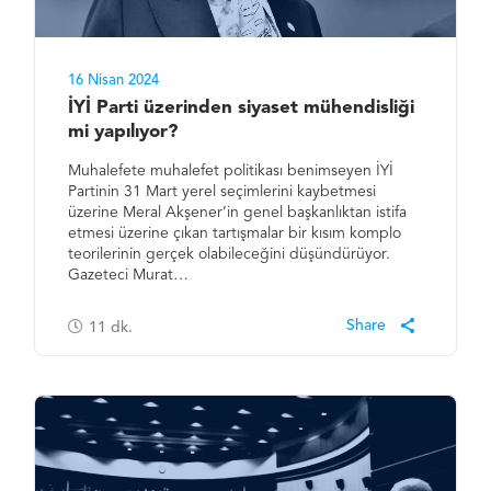
16 Nisan 2024
İYİ Parti üzerinden siyaset mühendisliği
mi yapılıyor?
Muhalefete muhalefet politikası benimseyen İYİ
Partinin 31 Mart yerel seçimlerini kaybetmesi
üzerine Meral Akşener’in genel başkanlıktan istifa
etmesi üzerine çıkan tartışmalar bir kısım komplo
teorilerinin gerçek olabileceğini düşündürüyor.
Gazeteci Murat…
11
dk.