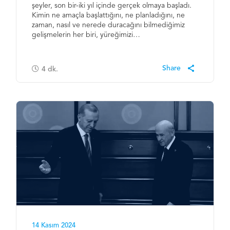
şeyler, son bir-iki yıl içinde gerçek olmaya başladı.
Kimin ne amaçla başlattığını, ne planladığını, ne
zaman, nasıl ve nerede duracağını bilmediğimiz
gelişmelerin her biri, yüreğimizi…
4
dk.
14 Kasım 2024