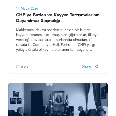
14 Mayıs 2026
CHP’ye Butlan ve Kayyım Tartışmalarının
Dayanılmaz Saçmalığı
Mahkemesi davayı reddettiği halde bir butlan-
kayyum teranesi tutturmuş olan çığırtkanlar, ülkeye
vereceği devasa zarar umurlarında olmadan, türlü
safsata ile Cumhuriyet Halk Partisi’ne (CHP) yargı
yoluyla örtülü el koyma planlarını kamuoyuna…
8
dk.