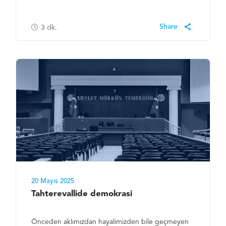
3
dk.
20 Mayıs 2025
Tahterevallide demokrasi
Önceden aklımızdan hayalimizden bile geçmeyen