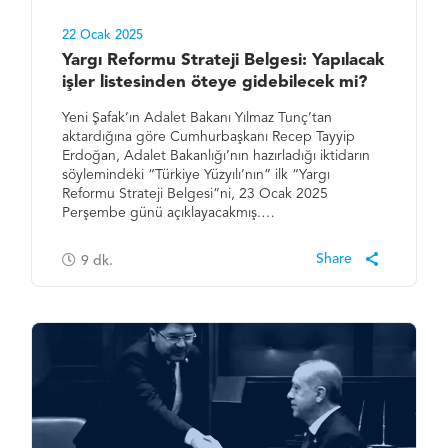
22 Ocak 2025
Yargı Reformu Strateji Belgesi: Yapılacak
işler listesinden öteye gidebilecek mi?
Yeni Şafak’ın Adalet Bakanı Yılmaz Tunç’tan
aktardığına göre Cumhurbaşkanı Recep Tayyip
Erdoğan, Adalet Bakanlığı’nın hazırladığı iktidarın
söylemindeki “Türkiye Yüzyılı’nın” ilk “Yargı
Reformu Strateji Belgesi”ni, 23 Ocak 2025
Perşembe günü açıklayacakmış.…
9
dk.