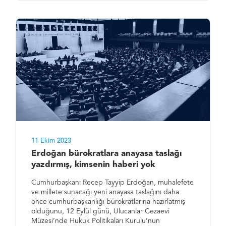
11 Ekim 2023
Erdoğan bürokratlara anayasa taslağı
yazdırmış, kimsenin haberi yok
Cumhurbaşkanı Recep Tayyip Erdoğan, muhalefete
ve millete sunacağı yeni anayasa taslağını daha
önce cumhurbaşkanlığı bürokratlarına hazırlatmış
olduğunu, 12 Eylül günü, Ulucanlar Cezaevi
Müzesi’nde Hukuk Politikaları Kurulu’nun