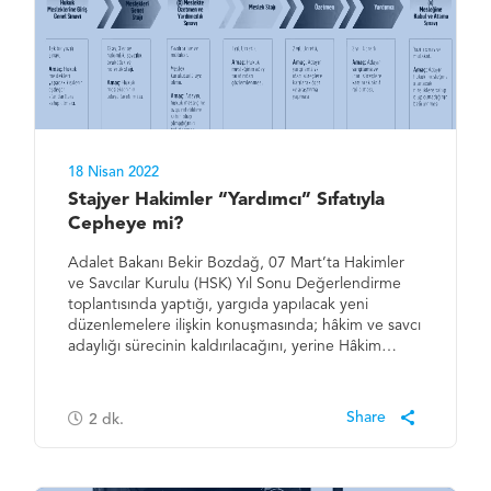
18 Nisan 2022
Stajyer Hakimler “Yardımcı” Sıfatıyla
Cepheye mi?
Adalet Bakanı Bekir Bozdağ, 07 Mart’ta Hakimler
ve Savcılar Kurulu (HSK) Yıl Sonu Değerlendirme
toplantısında yaptığı, yargıda yapılacak yeni
düzenlemelere ilişkin konuşmasında; hâkim ve savcı
adaylığı sürecinin kaldırılacağını, yerine Hâkim…
2
dk.