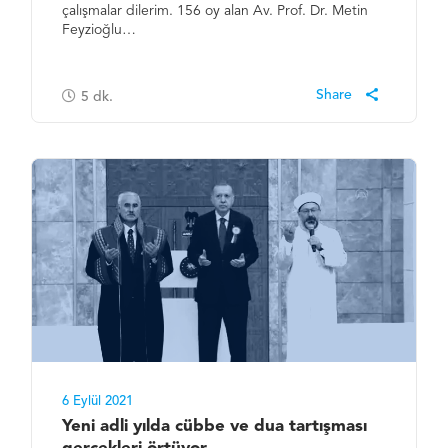
çalışmalar dilerim. 156 oy alan Av. Prof. Dr. Metin
Feyzioğlu…
5
dk.
6 Eylül 2021
Yeni adli yılda cübbe ve dua tartışması