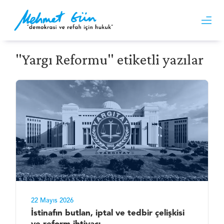
"Yargı Reformu" etiketli yazılar
22 Mayıs 2026
İstinafın butlan, iptal ve tedbir çelişkisi