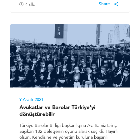
4
dk.
9 Aralık 2021
Avukatlar ve Barolar Türkiye’yi
dönüştürebilir
Türkiye Barolar Birliği başkanlığına Av. Ramiz Erinç
Sağkan 182 delegenin oyunu alarak seçildi. Hayırlı
olsun. Kendisine ve yönetim kuruluna başarılı