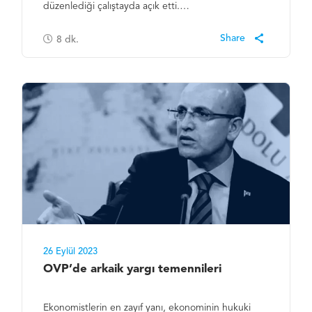
düzenlediği çalıştayda açık etti.…
8
dk.
26 Eylül 2023
OVP’de arkaik yargı temennileri
Ekonomistlerin en zayıf yanı, ekonominin hukuki