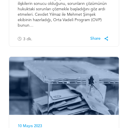
ilişkilerin sonucu olduğunu, sorunların çözümünün
hukuktaki sorunları çözmekle başladığını göz ardı
etmeleri. Cevdet Yılmaz ile Mehmet Şimşek
ekibinin hazırladığı, Orta Vadeli Program (OVP)
bunun…
3
dk.
10 Mayıs 2023