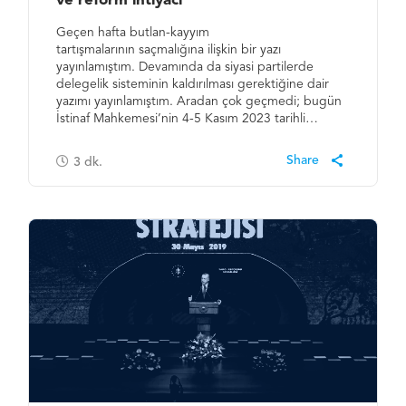
ve reform ihtiyacı
Geçen hafta butlan-kayyım
tartışmalarının saçmalığına ilişkin bir yazı
yayınlamıştım. Devamında da siyasi partilerde
delegelik sisteminin kaldırılması gerektiğine dair
yazımı yayınlamıştım. Aradan çok geçmedi; bugün
İstinaf Mahkemesi’nin 4-5 Kasım 2023 tarihli…
3
dk.