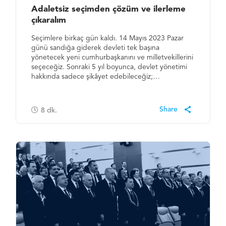
Adaletsiz seçimden çözüm ve ilerleme
çıkaralım
Seçimlere birkaç gün kaldı. 14 Mayıs 2023 Pazar
günü sandığa giderek devleti tek başına
yönetecek yeni cumhurbaşkanını ve milletvekillerini
seçeceğiz. Sonraki 5 yıl boyunca, devlet yönetimi
hakkında sadece şikâyet edebileceğiz;…
8
dk.