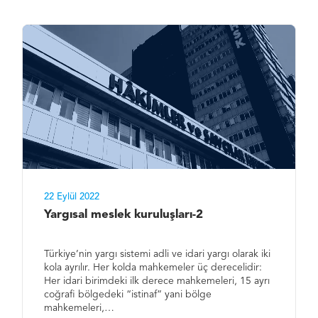
22 Eylül 2022
Yargısal meslek kuruluşları-2
Türkiye’nin yargı sistemi adli ve idari yargı olarak iki
kola ayrılır. Her kolda mahkemeler üç derecelidir:
Her idari birimdeki ilk derece mahkemeleri, 15 ayrı
coğrafi bölgedeki “istinaf” yani bölge
mahkemeleri,…