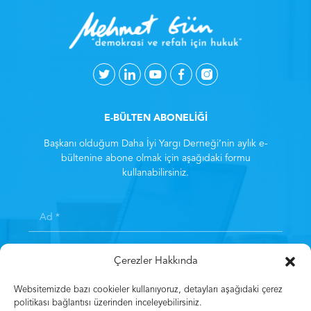
E-BÜLTEN ABONELİĞİ
Başkanı olduğum Daha İyi Yargı Derneği’nin aylık e-
bültenine abone olmak için aşağıdaki formu
kullanabilirsiniz.
Çerezler Hakkında
Websitemizde bazı cookieler kullanıyoruz, detayları aşağıdaki çerez
politikası bağlantısı üzerinden inceleyebilirsiniz.