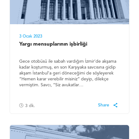
3 Ocak 2023
Yargı mensuplarının işbirliği
Gece otobüsü ile sabah vardığım İzmir’de akşama
kadar koşturmuş, en son Karşıyaka savcısına gidip
akşam İstanbul’a geri döneceğimi de söyleyerek
“Hemen karar verebilir misiniz” deyip, dilekçe
vermiştim. Savcı, “Siz avukatlar…
3
dk.