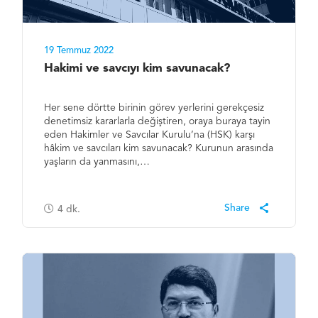
19 Temmuz 2022
Hakimi ve savcıyı kim savunacak?
Her sene dörtte birinin görev yerlerini gerekçesiz
denetimsiz kararlarla değiştiren, oraya buraya tayin
eden Hakimler ve Savcılar Kurulu’na (HSK) karşı
hâkim ve savcıları kim savunacak? Kurunun arasında
yaşların da yanmasını,…
4
dk.