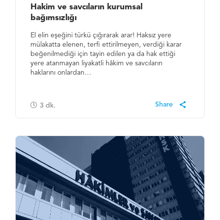
Hakim ve savcıların kurumsal
bağımsızlığı
El elin eşeğini türkü çığırarak arar! Haksız yere
mülakatta elenen, terfi ettirilmeyen, verdiği karar
beğenilmediği için tayin edilen ya da hak ettiği
yere atanmayan liyakatli hâkim ve savcıların
haklarını onlardan…
3
dk.