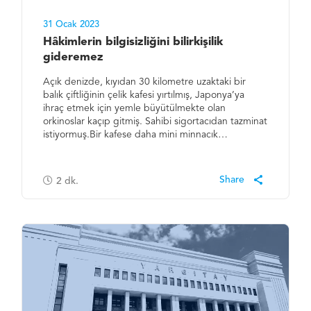
31 Ocak 2023
Hâkimlerin bilgisizliğini bilirkişilik
gideremez
Açık denizde, kıyıdan 30 kilometre uzaktaki bir
balık çiftliğinin çelik kafesi yırtılmış, Japonya’ya
ihraç etmek için yemle büyütülmekte olan
orkinoslar kaçıp gitmiş. Sahibi sigortacıdan tazminat
istiyormuş.Bir kafese daha mini minnacık…
2
dk.