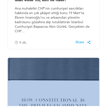
ıslah edilir mi, kim ve nasıl?
Ana muhalefet CHP’nin cumhuriyet savcılıkları
hakkında en çok şikâyet ettiği konu 19 Mart’ta
Ekrem İmamoğlu’nu ve arkasından yönetim
kadrosunu gözaltına alıp tutuklattıran İstanbul
Cumhuriyet Başsavcısı Akın Gürlek. Gerçekten de
CHP…
9
dk.