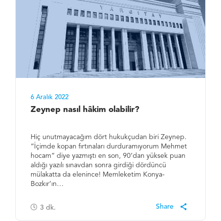
6 Aralık 2022
Zeynep nasıl hâkim olabilir?
Hiç unutmayacağım dört hukukçudan biri Zeynep.
“İçimde kopan fırtınaları durduramıyorum Mehmet
hocam” diye yazmıştı en son, 90’dan yüksek puan
aldığı yazılı sınavdan sonra girdiği dördüncü
mülakatta da elenince! Memleketim Konya-
Bozkır’ın…
3
dk.