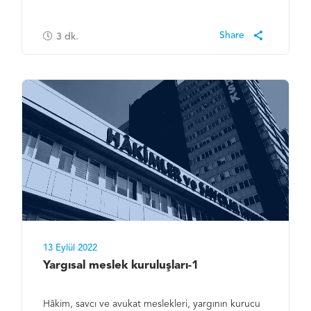
3
dk.
13 Eylül 2022
Yargısal meslek kuruluşları-1
Hâkim, savcı ve avukat meslekleri, yargının kurucu