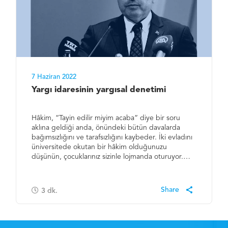
7 Haziran 2022
Yargı idaresinin yargısal denetimi
Hâkim, “Tayin edilir miyim acaba” diye bir soru
aklına geldiği anda, önündeki bütün davalarda
bağımsızlığını ve tarafsızlığını kaybeder. İki evladını
üniversitede okutan bir hâkim olduğunuzu
düşünün, çocuklarınız sizinle lojmanda oturuyor.…
3
dk.