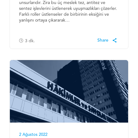
unsurlarıdır. Zira bu üç meslek tez, antitez ve
sentez işlevlerini üstlenerek uyuşmazlıkları çözerler.
Farklı roller üstlenseler de birbirinin eksiğini ve
yanlışını ortaya çıkararak…
3
dk.
2 Ağustos 2022